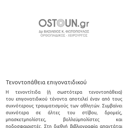
Τενοντοπάθεια επιγονατιδικού
Η τενοντίτιδα (ή σωστότερα τενοντοπάθεια)
του επιγονατιδικού τένοντα αποτελεί έναν από τους
συχνότερους τραυματισμούς των αθλητών. Συμβαίνει
συχνότερα σε άλτες του στίβου, δρομείς,
μπασκετμπολίστες, βολλεϋμπολίστες και
ποδοσφαιριστές. Στη διεθνή βιβλιογραφία απαντάται