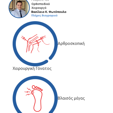
Αρθροσκοπική
Χειρουργική Γόνατος
Βλαισός μέγας