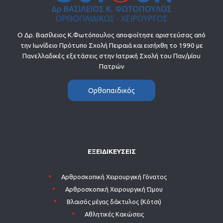
Ο Δρ. Βασίλειος Κ.Φωτόπουλος αποφοίτησε αριστεύσας από
την Ιωνίδειο Πρότυπο Σχολή Πειραιά και εισήχθη το 1990 με
Πανελλαδικές εξετάσεις στην Ιατρική Σχολή του Παν/μίου
Πατρών
Ορθοπαιδικός
ΕΞΕΙΔΙΚΕΥΣΕΙΣ
Aρθροσκοπική Χειρουργική Γόνατος
Aρθροσκοπική Χειρουργική Ώμου
Βλαισός μέγας δάκτυλος (Κότσι)
Αθλητικές Κακώσεις