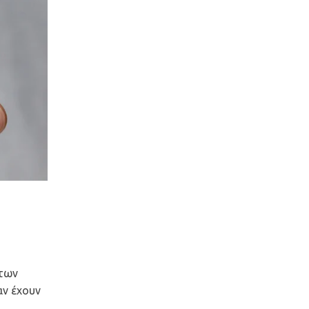
 των
αν έχουν