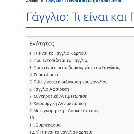
Αρχική
››
Γάγγλιο: Τι είναι και Πώς θεραπεύεται
Γάγγλιο: Τι είναι κα
Ενότητες
Τι είναι το Γάγγλιο Καρπού;
Που εντοπίζεται το Γάγγλιο;
Ποια είναι η αιτία δημιουργίας του Γαγγλίου;
Συμπτώματα
Πώς γίνεται η διάγνωση του γαγγλίου;
Γάγγλιο Αφαίρεση
Συντηρητική Αντιμετώπιση
Χειρουργική Αντιμετώπιση
Μετεγχειρητική – Αποκατάσταση
Συμπέρασμα
1)Τι είναι τα γάγγλια καρπού;