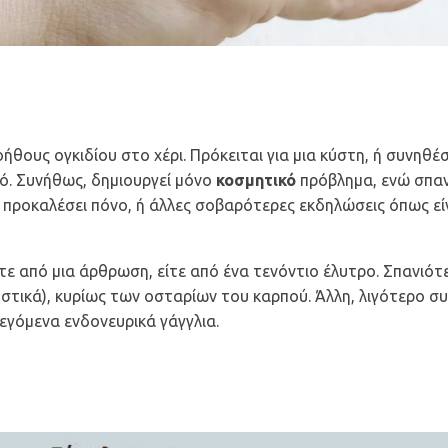
οήθους ογκιδίου στο χέρι. Πρόκειται για μια κύστη, ή συνηθέ
ρό. Συνήθως, δημιουργεί μόνο
κοσμητικό
πρόβλημα, ενώ σπαν
 προκαλέσει πόνο, ή άλλες σοβαρότερες εκδηλώσεις όπως εί
ίτε από μια άρθρωση, είτε από ένα
τενόντιο έλυτρο
. Σπανιότ
τικά), κυρίως των οσταρίων του καρπού. Άλλη, λιγότερο σ
λεγόμενα ενδονευρικά γάγγλια.