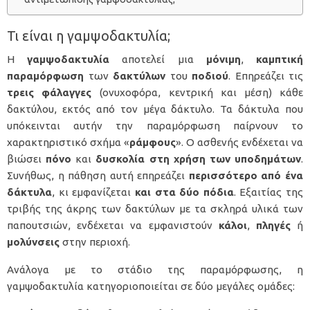
Τι είναι η γαμψοδακτυλία;
Η
γαμψοδακτυλία
αποτελεί μια
μόνιμη
,
καμπτική
παραμόρφωση
των
δακτύλων
του
ποδιού
. Επηρεάζει τις
τρεις
φάλαγγες
(ονυχοφόρα, κεντρική και μέση) κάθε
δακτύλου, εκτός από τον μέγα δάκτυλο. Τα δάκτυλα που
υπόκεινται αυτήν την παραμόρφωση παίρνουν το
χαρακτηριστικό σχήμα «
ράμφους
». Ο ασθενής ενδέχεται να
βιώσει
πόνο
και
δυσκολία
στη
χρήση
των
υποδημάτων
.
Συνήθως, η πάθηση αυτή επηρεάζει
περισσότερο από ένα
δάκτυλα
, κι εμφανίζεται
και στα δύο πόδια
. Εξαιτίας της
τριβής της άκρης των δακτύλων με τα σκληρά υλικά των
παπουτσιών, ενδέχεται να εμφανιστούν
κάλοι
,
πληγές
ή
μολύνσεις
στην περιοχή.
Ανάλογα με το στάδιο της παραμόρφωσης, η
γαμψοδακτυλία κατηγοριοποιείται σε δύο μεγάλες ομάδες: