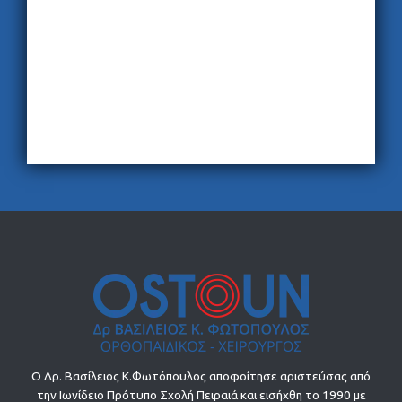
Ο Δρ. Βασίλειος Κ.Φωτόπουλος αποφοίτησε αριστεύσας από
την Ιωνίδειο Πρότυπο Σχολή Πειραιά και εισήχθη το 1990 με