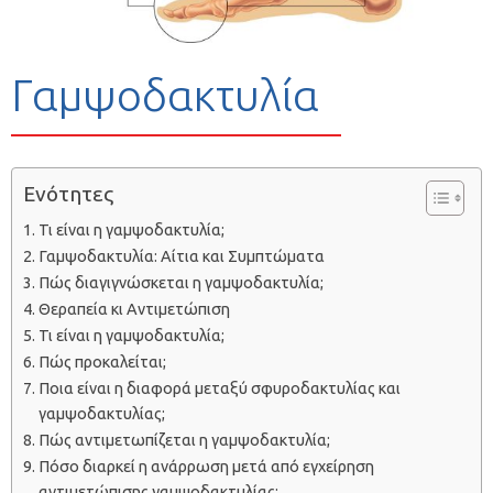
Γαμψοδακτυλία
Ενότητες
Τι είναι η γαμψοδακτυλία;
Γαμψοδακτυλία: Αίτια και Συμπτώματα
Πώς διαγιγνώσκεται η γαμψοδακτυλία;
Θεραπεία κι Αντιμετώπιση
Τι είναι η γαμψοδακτυλία;
Πώς προκαλείται;
Ποια είναι η διαφορά μεταξύ σφυροδακτυλίας και
γαμψοδακτυλίας;
Πώς αντιμετωπίζεται η γαμψοδακτυλία;
Πόσο διαρκεί η ανάρρωση μετά από εγχείρηση
αντιμετώπισης γαμψοδακτυλίας;