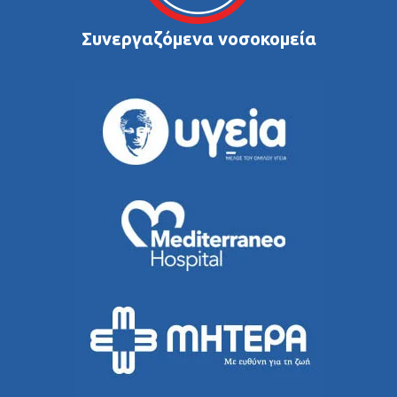
Συνεργαζόμενα νοσοκομεία