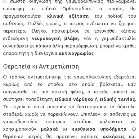
Η σωστή διάγνωση της γαμψοδακτυλίας περιλαμβάνει
επίσκεψη σε ειδικό Ορθοπαιδικό, ο οποίος θα
πραγματοποιήσει
κλινική
εξέταση
του ποδιού του
ασθενούς. Πολλές φορές, ο ιατρός ενδέχεται να ζητήσει
περαιτέρω έλεγχο, προκειμένου να ερευνηθεί κάποια
ενδεχόμενη
νευρολογική
βλάβη
. Εάν η γαμψοδακτυλία
συνυπάρχει με κάποια άλλη παραμόρφωση, μπορεί να κριθεί
απαραίτητη η διενέργεια
ακτινογραφίας
.
Θεραπεία κι Αντιμετώπιση
Ο τρόπος αντιμετώπισης της γαμψοδακτυλίας εξαρτάται
κυρίως από το στάδιο στο οποίο βρίσκεται. Εάν
διαγνωσθεί σε πιο αρχική φάση, ο ιατρός μπορεί να
συστήσει τοποθέτηση
ειδικού
νάρθηκα
ή
ειδικής
ταινίας
.
Τα εργαλεία αυτά μπορούν να διατηρήσουν τα δάκτυλα
σταθερά, χωρίς να παρεκκλίνουν. Επιπλέον, οι ασθενείς με
γαμψοδακτυλία πρώιμου σταδίου καλούνται να
χρησιμοποιούν
μαλακά
κι
ευρύχωρα
υποδήματα
. Ο
θεράπων ιατρός θα προτείνει κάποιες
ασκήσεις
και