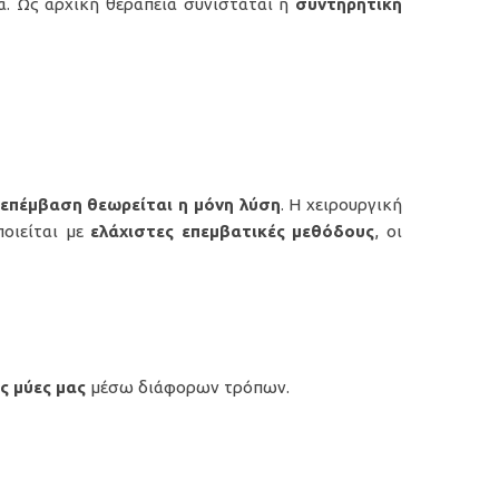
ία. Ως αρχική θεραπεία συνιστάται η
συντηρητική
 επέμβαση θεωρείται η μόνη λύση
. Η χειρουργική
οιείται με
ελάχιστες επεμβατικές μεθόδους
, οι
ς μύες μας
μέσω διάφορων τρόπων.