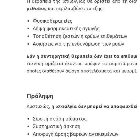
Η θεραπεία της ισχιαλγίας θα οριστεί από τη δι
μέθοδος
και περιλαμβάνει τα εξής:
Φυσικοθεραπείες
Λήψη φαρμακευτικής αγωγής
Τοποθέτηση ζεστών ή κρύων επιθεμάτων
Ασκήσεις για την ενδυνάμωση των μυών
Εάν η συντηρητική θεραπεία δεν έχει τα επιθ
τεχνική ορίζεται έχοντας υπόψιν τα συμπτώματ
οποίες διαθέτουν άψογα αποτελέσματα και μειωμ
Πρόληψη
Δυστυχώς,
η ισχιαλγία δεν μπορεί να αποφευχθε
Σωστή στάση σώματος
Συστηματική άσκηση
Αποφυγή άρσης βαρέων αντικειμένων