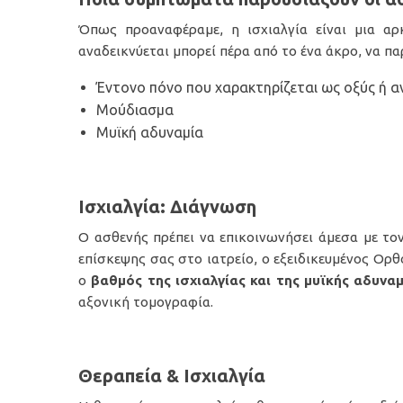
Όπως προαναφέραμε, η ισχιαλγία είναι μια α
αναδεικνύεται μπορεί πέρα από το ένα άκρο, να πα
Έντονο πόνο που χαρακτηρίζεται ως οξύς ή 
Μούδιασμα
Μυϊκή αδυναμία
Ισχιαλγία: Διάγνωση
Ο ασθενής πρέπει να επικοινωνήσει άμεσα με τον
επίσκεψης σας στο ιατρείο, ο εξειδικευμένος Ορ
ο
βαθμός της ισχιαλγίας και της μυϊκής αδυνα
αξονική τομογραφία.
Θεραπεία & Ισχιαλγία