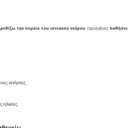
ρεθίζει την πορεία του ισχιακού νεύρου
. Ορισμένες
παθήσει
νες κινήσεις
ς ηλικίες
θενείς;