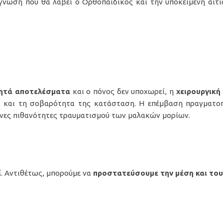
άγνωση που θα λάβει ο Ορθοπαιδικός και την υποκείμενη αιτ
υμητά αποτελέσματα
και ο πόνος δεν υποχωρεί, η
χειρουργική
α και τη σοβαρότητα της κατάσταση. Η επέμβαση πραγματοπ
ένες πιθανότητες τραυματισμού των μαλακών μορίων.
ί
. Αντιθέτως, μπορούμε να
προστατεύσουμε την μέση και του