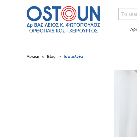
Αρχ
Αρχική
››
Blog
››
Ισχιαλγία