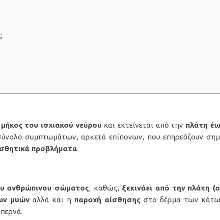
;
 μήκος του ισχιακού νεύρου
και εκτείνεται από την
πλάτη έω
 σύνολο συμπτωμάτων, αρκετά επίπονων, που επηρεάζουν ση
αισθητικά προβλήματα
.
ου ανθρώπινου σώματος
, καθώς,
ξεκινάει από την πλάτη (
ων μυών
αλλά και η
παροχή αίσθησης
στο δέρμα των κάτω 
περνά.