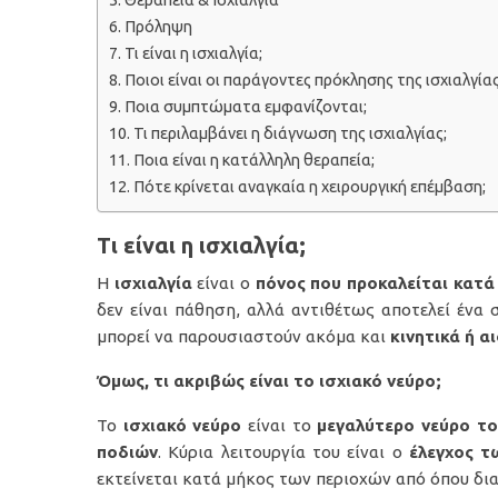
Θεραπεία & Ισχιαλγία
Πρόληψη
Τι είναι η ισχιαλγία;
Ποιοι είναι οι παράγοντες πρόκλησης της ισχιαλγίας
Ποια συμπτώματα εμφανίζονται;
Τι περιλαμβάνει η διάγνωση της ισχιαλγίας;
Ποια είναι η κατάλληλη θεραπεία;
Πότε κρίνεται αναγκαία η χειρουργική επέμβαση;
Τι είναι η ισχιαλγία;
Η
ισχιαλγία
είναι ο
πόνος που προκαλείται κατά
δεν είναι πάθηση, αλλά αντιθέτως αποτελεί ένα
μπορεί να παρουσιαστούν ακόμα και
κινητικά ή 
Όμως, τι ακριβώς είναι το ισχιακό νεύρο;
Το
ισχιακό νεύρο
είναι το
μεγαλύτερο νεύρο τ
ποδιών
. Κύρια λειτουργία του είναι ο
έλεγχος τ
εκτείνεται κατά μήκος των περιοχών από όπου δια