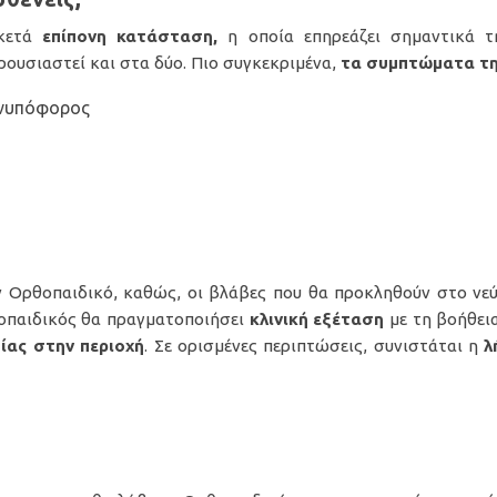
ρκετά
επίπονη κατάσταση,
η οποία επηρεάζει σημαντικά τ
ρουσιαστεί και στα δύο. Πιο συγκεκριμένα,
τα συμπτώματα τη
ανυπόφορος
 Ορθοπαιδικό, καθώς, οι βλάβες που θα προκληθούν στο νεύρ
θοπαιδικός θα πραγματοποιήσει
κλινική εξέταση
με τη βοήθει
μίας στην περιοχή
. Σε ορισμένες περιπτώσεις, συνιστάται η
λ