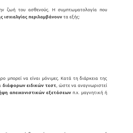
ην ζωή του ασθενούς. Η συμπτωματολογία που
ς ισχιαλγίας περιλαμβάνουν
τα εξής:
ο μπορεί να είναι μόνιμες. Κατά τη διάρκεια της
α
διάφορων ειδικών τεστ
, ώστε να αναγνωριστεί
ήψη απεικονιστικών εξετάσεων
π.χ. μαγνητική ή