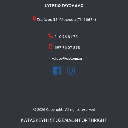
ΙΑΤΡΕΙΟ ΓΛΥΦΑΔΑΣ
Ζαμάνου 33, Γλυφάδα (ΤΚ 16674)
210 96 81 781
697 76 07 878
v.foto@ostoun.gr
© 2026 Copyright . All rights reserved
ΚΑΤΑΣΚΕΥΗ ΙΣΤΟΣΕΛΙΔΩN
FORTHRIGHT