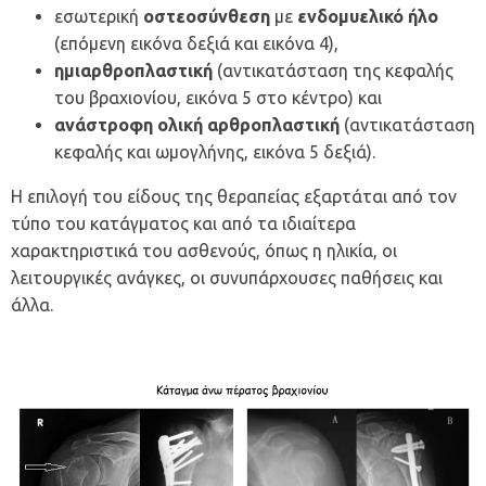
εσωτερική
οστεοσύνθεση
με
ενδομυελικό ήλο
(επόμενη εικόνα δεξιά και εικόνα 4),
ημιαρθροπλαστική
(αντικατάσταση της κεφαλής
του βραχιονίου, εικόνα 5 στο κέντρο) και
α
νάστροφη
ολική αρθροπλαστική
(αντικατάσταση
κεφαλής και ωμογλήνης, εικόνα 5 δεξιά).
Η επιλογή του είδους της θεραπείας εξαρτάται από τον
τύπο του κατάγματος και από τα ιδιαίτερα
χαρακτηριστικά του ασθενούς, όπως η ηλικία, οι
λειτουργικές ανάγκες, οι συνυπάρχουσες παθήσεις και
άλλα.