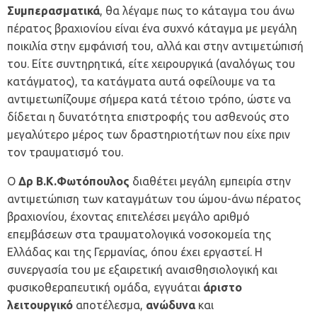
Συμπερασματικά
, θα λέγαμε πως το κάταγμα του άνω
πέρατος βραχιονίου είναι ένα συχνό κάταγμα με μεγάλη
ποικιλία στην εμφάνισή του, αλλά και στην αντιμετώπισή
του. Είτε συντηρητικά, είτε χειρουργικά (αναλόγως του
κατάγματος), τα κατάγματα αυτά οφείλουμε να τα
αντιμετωπίζουμε σήμερα κατά τέτοιο τρόπο, ώστε να
δίδεται η δυνατότητα επιστροφής του ασθενούς στο
μεγαλύτερο μέρος των δραστηριοτήτων που είχε πριν
τον τραυματισμό του.
Ο
Δρ Β.Κ.Φωτόπουλος
διαθέτει μεγάλη εμπειρία στην
αντιμετώπιση των καταγμάτων του ώμου-άνω πέρατος
βραχιονίου, έχοντας επιτελέσει μεγάλο αριθμό
επεμβάσεων στα τραυματολογικά νοσοκομεία της
Ελλάδας και της Γερμανίας, όπου έχει εργαστεί. Η
συνεργασία του με εξαιρετική αναισθησιολογική και
φυσικοθεραπευτική ομάδα, εγγυάται
άριστο
λειτουργικό
αποτέλεσμα,
ανώδυνα
και