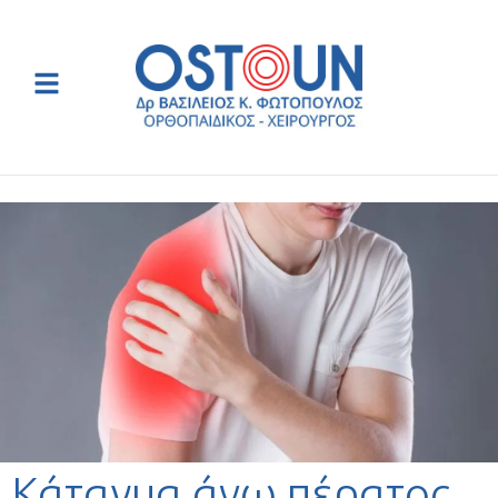
Κάταγμα άνω πέρατος