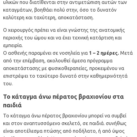
υλικών που διατίθενται στην αντιμετώπιση αυτών των
καταγμάτων, βοηθάει πολύ στην, όσο το δυνατόν
καλύτερη και ταχύτερη, αποκατάσταση.
Ο χειρουργός πρέπει να είναι γνώστης της ανατομικής
περιοχής του ώμου και να έχει τεχνική κατάρτιση και
εμπειρία.
Ο ασθενής παραμένει σε νοσηλεία για
1 – 2 ημέρες.
Μετά
από την επέμβαση, ακολουθεί άμεσα πρόγραμμα
αποκατάστασης με φυσικοθεραπείες, προκειμένου να
επιστρέψει το ταχύτερο δυνατό στην καθημερινότητά
του.
Το κάταγμα άνω πέρατος βραχιονίου στα
παιδιά
Το κάταγμα άνω πέρατος βραχιονίου μπορεί να συμβεί
και στον αναπτυσσόμενο σκελετό, σε παιδιά. συνήθως
είναι αποτέλεσμα πτώσης από ποδήλατο, ή από ύψος