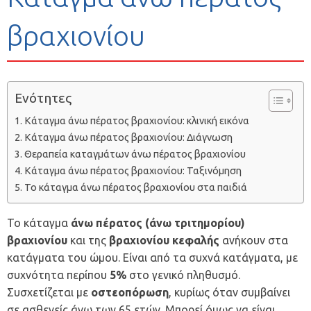
βραχιονίου
Ενότητες
Κάταγμα άνω πέρατος βραχιονίου: κλινική εικόνα
Κάταγμα άνω πέρατος βραχιονίου: Διάγνωση
Θεραπεία καταγμάτων άνω πέρατος βραχιονίου
Κάταγμα άνω πέρατος βραχιονίου: Ταξινόμηση
Το κάταγμα άνω πέρατος βραχιονίου στα παιδιά
Το κάταγμα
άνω πέρατος (άνω τριτημορίου)
βραχιονίου
και της
βραχιονίου κεφαλής
ανήκουν στα
κατάγματα του ώμου. Eίναι από τα συχνά κατάγματα, με
συχνότητα περίπου
5%
στο γενικό πληθυσμό.
Συσχετίζεται με
οστεοπόρωση
, κυρίως όταν συμβαίνει
σε ασθενείς άνω των 65 ετών. Mπορεί όμως να είναι