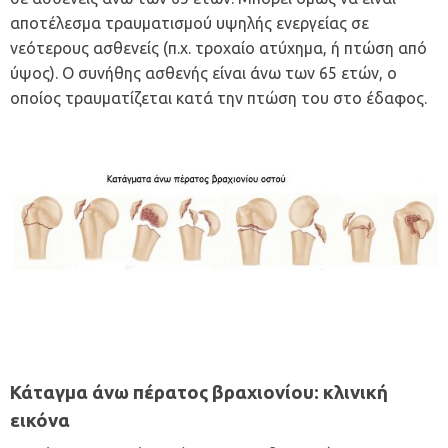
αποτέλεσμα τραυματισμού υψηλής ενεργείας σε
νεότερους ασθενείς (π.χ. τροχαίο ατύχημα, ή πτώση από
ύψος). Ο συνήθης ασθενής είναι άνω των 65 ετών, ο
οποίος τραυματίζεται κατά την πτώση του στο έδαφος.
Κάταγμα άνω πέρατος βραχιονίου: κ
λινική
εικόνα