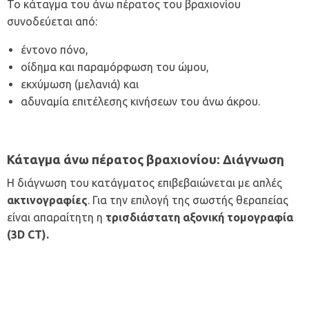
Το κάταγμα του άνω πέρατος του βραχιονίου
συνοδεύεται από:
έντονο πόνο,
οίδημα και παραμόρφωση του ώμου,
εκχύμωση (μελανιά) και
αδυναμία επιτέλεσης κινήσεων του άνω άκρου.
Κάταγμα άνω πέρατος βραχιονίου:
Διάγνωση
Η διάγνωση του κατάγματος επιβεβαιώνεται με απλές
ακτινογραφίες
. Για την επιλογή της σωστής θεραπείας
είναι απαραίτητη η
τρισδιάστατη
αξονική τομογραφία
(3D CT).