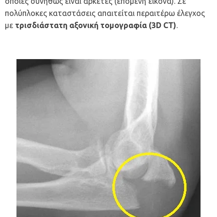
οποίες συνήθως είναι αρκετές (επόμενη εικόνα). Σε
πολύπλοκες καταστάσεις απαιτείται περαιτέρω έλεγχος
με
τρισδιάστατη αξονική τομογραφία (3D CT)
.