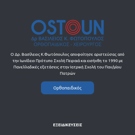
Ο Δρ. Βασίλειος Κ.Φωτόπουλος αποφοίτησε αριστεύσας από
την Ιωνίδειο Πρότυπο Σχολή Πειραιά και εισήχθη το 1990 με
Πανελλαδικές εξετάσεις στην Ιατρική Σχολή του Παν/μίου
Πατρών
Ορθοπαιδικός
ΕΞΕΙΔΙΚΕΥΣΕΙΣ