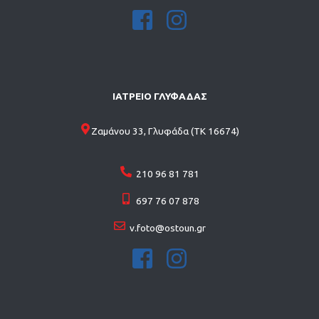
ΙΑΤΡΕΙΟ ΓΛΥΦΑΔΑΣ
Ζαμάνου 33, Γλυφάδα (ΤΚ 16674)
210 96 81 781
697 76 07 878
v.foto@ostoun.gr