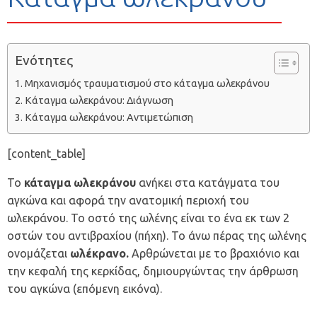
Ενότητες
Μηχανισμός τραυματισμού στο κάταγμα ωλεκράνου
Κάταγμα ωλεκράνου: Διάγνωση
Κάταγμα ωλεκράνου: Αντιμετώπιση
[content_table]
Το
κάταγμα ωλεκράνου
ανήκει στα κατάγματα του
αγκώνα και αφορά την ανατομική περιοχή του
ωλεκράνου. Το οστό της ωλένης είναι το ένα εκ των 2
οστών του αντιβραχίου (πήχη). Το άνω πέρας της ωλένης
ονομάζεται
ωλέκρανο
.
Αρθρώνεται με το βραχιόνιο και
την κεφαλή της κερκίδας, δημιουργώντας την άρθρωση
του αγκώνα (επόμενη εικόνα).