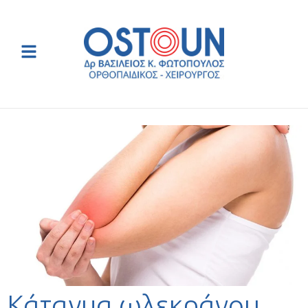
Κάταγμα ωλεκράνου