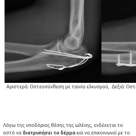
Αριστερά: Οστεοσύνθεση με ταινία ελκυσμού, Δεξιά: Οστ
Λόγω της υποδόριας θέσης της ωλένης, ενδέχεται το
οστό να
διατρυπήσει το δέρμα
και να επικοινωνεί με το