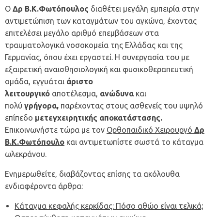
Ο
Δρ Β.Κ.Φωτόπουλος
διαθέτει μεγάλη εμπειρία στην
αντιμετώπιση των καταγμάτων του αγκώνα, έχοντας
επιτελέσει μεγάλο αριθμό επεμβάσεων στα
τραυματολογικά νοσοκομεία της Ελλάδας και της
Γερμανίας, όπου έχει εργαστεί. Η συνεργασία του με
εξαιρετική αναισθησιολογική και φυσικοθεραπευτική
ομάδα, εγγυάται
άριστο
λειτουργικό
αποτέλεσμα,
ανώδυνα
και
πολύ
γρήγορα,
παρέχοντας στους ασθενείς του υψηλό
επίπεδο
μετεγχειρητικής αποκατάστασης.
Επικοινωνήστε τώρα με τον
Ορθοπαιδικό Χειρουργό
Δρ
Β.Κ.Φωτόπουλο
και αντιμετωπίστε σωστά το κάταγμα
ωλεκράνου.
Ενημερωθείτε, διαβάζοντας επίσης τα ακόλουθα
ενδιαφέροντα άρθρα:
Κάταγμα κεφαλής κερκίδας: Πόσο αθώο είναι τελικά;