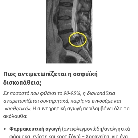
Πως αντιμετωπίζεται η οσφυϊκή
δισκοπάθεια;
Σε ποσοστό που φθάνει το 90-95%, η δισκοπάθεια
αντιμετωπίζεται συντηρητικά, χωρίς να εννοούμε και
«παθητικά».
Η συντηρητική αγωγή περιλαμβάνει όλα τα
ακόλουθα:
Φαρμακευτική αγωγή
(αντιφλεγμονώδη/αναλγητικά
φάρμακα, ενίοτε και κορτιζόνη) – Χορηγείται για ένα