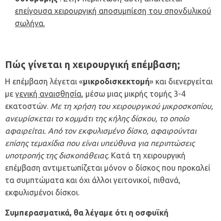
επείγουσα χειρουργική αποσυμπίεση του σπονδυλικού
σωλήνα.
Πώς γίνεται η χειρουργική επέμβαση;
Η επέμβαση λέγεται «
μικροδισκεκτομή
» και διενεργείται
με
γενική αναισθησία
, μέσω μιας μικρής τομής 3-4
εκατοστών.
Με τη χρήση του χειρουργικού μικροσκοπίου,
ανευρίσκεται το κομμάτι της κήλης δίσκου, το οποίο
αφαιρείται. Από τον εκφυλισμένο δίσκο, αφαιρούνται
επίσης τεμαχίδια που είναι υπεύθυνα για περιπτώσεις
υποτροπής της δισκοπάθειας
. Κατά τη χειρουργική
επέμβαση αντιμετωπίζεται μόνον ο δίσκος που προκαλεί
τα συμπτώματα και όχι άλλοι γειτονικοί, πιθανά,
εκφυλισμένοι δίσκοι.
Συμπερασματικά, θα λέγαμε ότι η οσφυϊκή