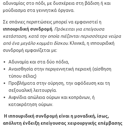
αδυναμίας στο πόδι, με δυσχέρεια στη βάδιση ή και
μούδιασμα στα γεννητικά όργανα.
Σε σπάνιες περιπτώσεις μπορεί να εμφανιστεί η
ιππουριδική συνδρομή
.
Πρόκειται για επείγουσα
κατάσταση, κατά την οποία πιέζονται περισσότερα νεύρα
από ένα μεγάλο κομμάτι δίσκου
. Κλινικά, η ιππουριδική
συνδρομή εμφανίζεται με:
Αδυναμία και στα δύο πόδια,
Αναισθησία στην περιγεννητική περιοχή (αίσθηση
τύπου σέλας)
Προβλήματα στην ούρηση, την αφόδευση και τη
σεξουαλική λειτουργία.
Αιφνίδια απώλεια ούρων και κοπράνων, ή
κατακράτηση ούρων.
Η ιππουριδική συνδρομή είναι η μοναδική, ίσως,
απόλυτη ένδειξη επείγουσας χειρουργικής επέμβασης