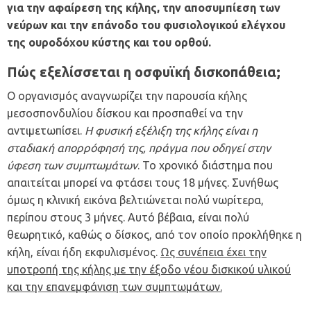
για την αφαίρεση της κήλης, την αποσυμπίεση των
νεύρων και την επάνοδο του φυσιολογικού ελέγχου
της ουροδόχου κύστης και του ορθού.
Πώς εξελίσσεται η οσφυϊκή δισκοπάθεια;
Ο οργανισμός αναγνωρίζει την παρουσία κήλης
μεσοσπονδυλίου δίσκου και προσπαθεί να την
αντιμετωπίσει.
Η φυσική εξέλιξη της κήλης είναι η
σταδιακή απορρόφησή της, πράγμα που οδηγεί στην
ύφεση των συμπτωμάτων
. Το χρονικό διάστημα που
απαιτείται μπορεί να φτάσει τους 18 μήνες. Συνήθως
όμως η κλινική εικόνα βελτιώνεται πολύ νωρίτερα,
περίπου στους 3 μήνες. Αυτό βέβαια, είναι πολύ
θεωρητικό, καθώς ο δίσκος, από τον οποίο προκλήθηκε η
κήλη, είναι ήδη εκφυλισμένος.
Ως συνέπεια έχει την
υποτροπή της κήλης με την έξοδο νέου δισκικού υλικού
και την επανεμφάνιση των συμπτωμάτων.