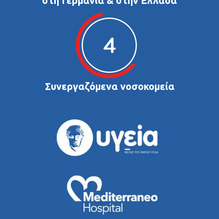
στη Γερμανία & στην Ελλάδα
Συνεργαζόμενα νοσοκομεία