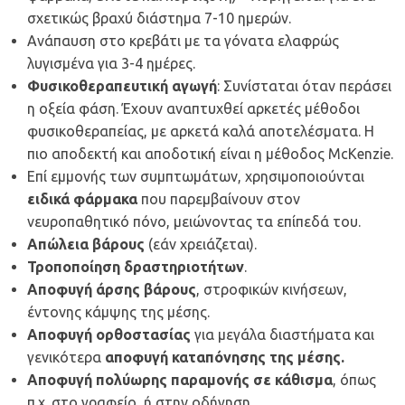
σχετικώς βραχύ διάστημα 7-10 ημερών.
Ανάπαυση στο κρεβάτι με τα γόνατα ελαφρώς
λυγισμένα για 3-4 ημέρες.
Φυσικοθεραπευτική αγωγή
: Συνίσταται όταν περάσει
η οξεία φάση. Έχουν αναπτυχθεί αρκετές μέθοδοι
φυσικοθεραπείας, με αρκετά καλά αποτελέσματα. Η
πιο αποδεκτή και αποδοτική είναι η μέθοδος McKenzie.
Επί εμμονής των συμπτωμάτων, χρησιμοποιούνται
ειδικά φάρμακα
που παρεμβαίνουν στον
νευροπαθητικό πόνο, μειώνοντας τα επίπεδά του.
Απώλεια βάρους
(εάν χρειάζεται).
Τροποποίηση δραστηριοτήτων
.
Αποφυγή άρσης βάρους
, στροφικών κινήσεων,
έντονης κάμψης της μέσης.
Αποφυγή ορθοστασίας
για μεγάλα διαστήματα και
γενικότερα
αποφυγή καταπόνησης της μέσης.
Αποφυγή πολύωρης παραμονής σε κάθισμα
, όπως
π.χ. στο γραφείο, ή στην οδήγηση.