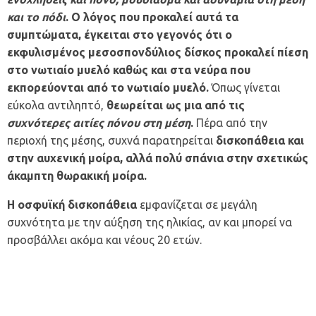
και το πόδι
. Ο λόγος που προκαλεί αυτά τα
συμπτώματα, έγκειται στο γεγονός ότι ο
εκφυλισμένος μεσοσπονδύλιος δίσκος προκαλεί πίεση
στο νωτιαίο μυελό καθώς και στα νεύρα που
εκπορεύονται από το νωτιαίο μυελό.
Όπως γίνεται
εύκολα αντιληπτό,
θεωρείται ως μια από τις
συχνότερες αιτίες πόνου στη μέση
.
Πέρα από την
περιοχή της μέσης, συχνά παρατηρείται
δισκοπάθεια και
στην αυχενική μοίρα, αλλά πολύ σπάνια στην σχετικώς
άκαμπτη θωρακική μοίρα.
Η οσφυϊκή δισκοπάθεια
εμφανίζεται σε μεγάλη
συχνότητα με την αύξηση της ηλικίας, αν και μπορεί να
προσβάλλει ακόμα και νέους 20 ετών.