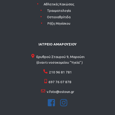
Αθλητικές Κακώσεις
Τραυματολογία
Οστεοαθρίτιδα
Ρήξη Μηνίσκου
ΙΑΤΡΕΙΟ ΑΜΑΡΟΥΣΙΟΥ
Ερυθρού Σταυρού 9, Μαρούσι
(έναντι νοσοκομείου "Υγεία" )
210 96 81 781
697 76 07 878
v.foto@ostoun.gr