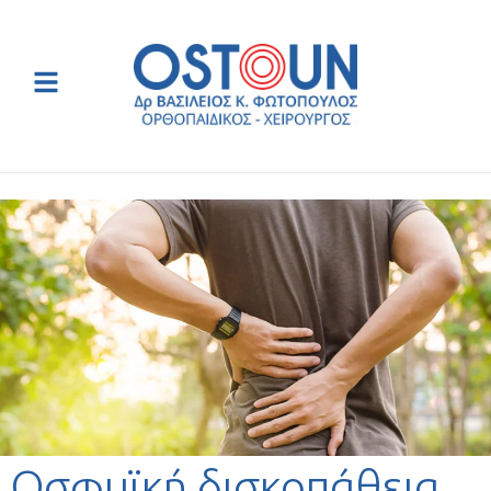
Οσφυϊκή δισκοπάθεια