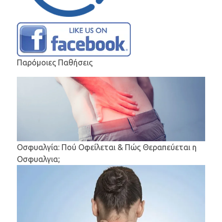
Παρόμοιες Παθήσεις
Οσφυαλγία: Πού Οφείλεται & Πώς Θεραπεύεται η
Οσφυαλγια;