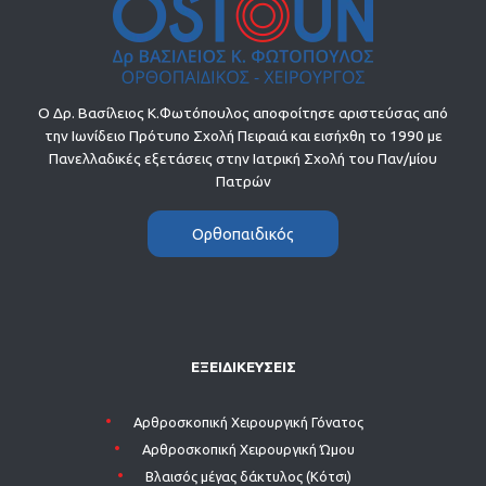
Ο Δρ. Βασίλειος Κ.Φωτόπουλος αποφοίτησε αριστεύσας από
την Ιωνίδειο Πρότυπο Σχολή Πειραιά και εισήχθη το 1990 με
Πανελλαδικές εξετάσεις στην Ιατρική Σχολή του Παν/μίου
Πατρών
Ορθοπαιδικός
ΕΞΕΙΔΙΚΕΥΣΕΙΣ
Aρθροσκοπική Χειρουργική Γόνατος
Aρθροσκοπική Χειρουργική Ώμου
Βλαισός μέγας δάκτυλος (Κότσι)