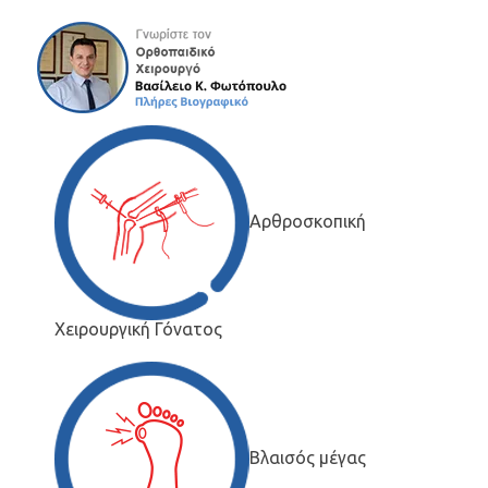
Αρθροσκοπική
Χειρουργική Γόνατος
Βλαισός μέγας