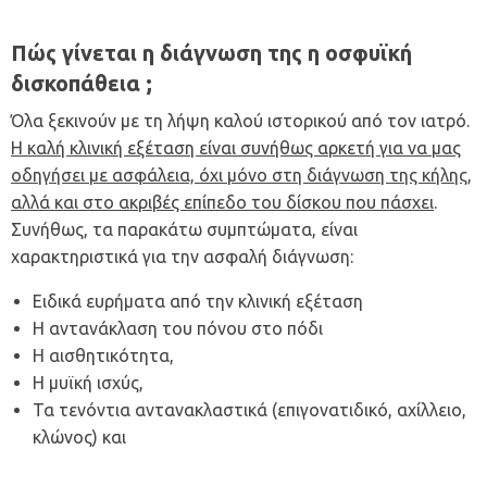
Πώς γίνεται η διάγνωση της η οσφυϊκή
δισκοπάθεια ;
Όλα ξεκινούν με τη λήψη καλού ιστορικού από τον ιατρό.
Η καλή κλινική εξέταση είναι συνήθως αρκετή για να μας
οδηγήσει με ασφάλεια, όχι μόνο στη διάγνωση της κήλης,
αλλά και στο ακριβές επίπεδο του δίσκου που πάσχει
.
Συνήθως, τα παρακάτω συμπτώματα, είναι
χαρακτηριστικά για την ασφαλή διάγνωση:
Ειδικά ευρήματα από την κλινική εξέταση
Η αντανάκλαση του πόνου στο πόδι
Η αισθητικότητα,
Η μυϊκή ισχύς,
Τα τενόντια αντανακλαστικά (επιγονατιδικό, αχίλλειο,
κλώνος) και