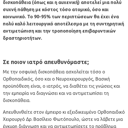
δισκοπάθεια (όπως και η αυχενική) αποτελεί μια πολύ
συχνή πάθηση με κόστος τόσο ατομικό, όσο και
κοινωνικό. Το 90-95% των περιπτώσεων θα έχει ένα
πολύ καλό λειτουργικό αποτέλεσμα με τη συντηρητική
αντιμετώπιση και την τροποποίηση επιβαρυντικών
δραστηριοτήτων.
Σε ποιον ιατρό απευθυνόμαστε;
Με την οσφυϊκή δισκοπάθεια ασχολείται τόσο ο
Ορθοπαιδικός
, όσο και ο Νευροχειρουργός, Βασική
προϋπόθεση είναι, ο ιατρός, να διαθέτει τις γνώσεις και
την εμπειρία να διαγνώσει και να αντιμετωπίσει τη
δισκοπάθεια.
Απευθυνθείτε στον έμπειρο κι
εξειδικευμένο Ορθοπαιδικό
Χειρουργό
Δρ. Βασίλειο Φωτόπουλο, ώστε να λάβετε μια
έγκυρη διάγνωση και να αντιμετωπίσετε το πρόβλημα