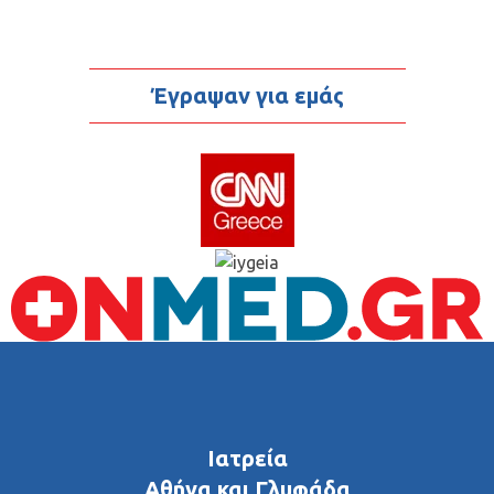
Έγραψαν για εμάς
Ιατρεία
Αθήνα και Γλυφάδα