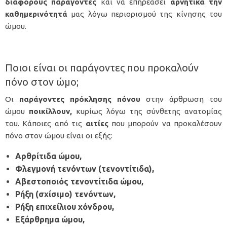
διάφορους παράγοντες
και να επηρεάσει
αρνητικά την
καθημερινότητά
μας λόγω περιορισμού της κίνησης του
ώμου.
Ποιοι είναι οι παράγοντες που προκαλούν
πόνο στον ώμο;
Οι
παράγοντες πρόκλησης πόνου
στην άρθρωση του
ώμου
ποικίλλουν,
κυρίως λόγω της σύνθετης ανατομίας
του. Κάποιες από τις
αιτίες
που μπορούν να προκαλέσουν
πόνο στον ώμου είναι οι εξής:
Αρθρίτιδα ώμου,
Φλεγμονή τενόντων (τενοντίτιδα)
,
Αβεστοποιός τενοντίτιδα ώμου
,
Ρήξη (σχίσιμο) τενόντων
,
Ρήξη επιχείλιου χόνδρου
,
Εξάρθρημα ώμου
,