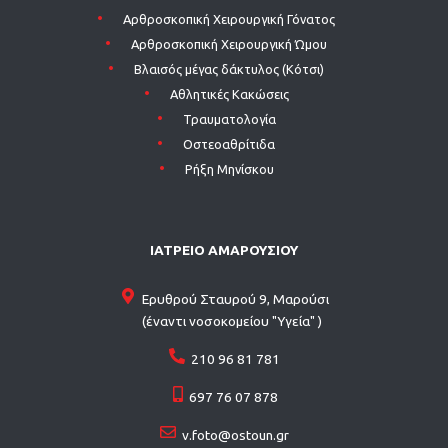
Aρθροσκοπική Χειρουργική Γόνατος
Aρθροσκοπική Χειρουργική Ώμου
Βλαισός μέγας δάκτυλος (Κότσι)
Αθλητικές Κακώσεις
Τραυματολογία
Οστεοαθρίτιδα
Ρήξη Μηνίσκου
ΙΑΤΡΕΙΟ ΑΜΑΡΟΥΣΙΟΥ
Ερυθρού Σταυρού 9, Μαρούσι
(έναντι νοσοκομείου "Υγεία" )
210 96 81 781
697 76 07 878
v.foto@ostoun.gr