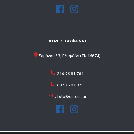
ΙΑΤΡΕΙΟ ΓΛΥΦΑΔΑΣ
Ζαμάνου 33, Γλυφάδα (ΤΚ 16674)
210 96 81 781
697 76 07 878
v.foto@ostoun.gr