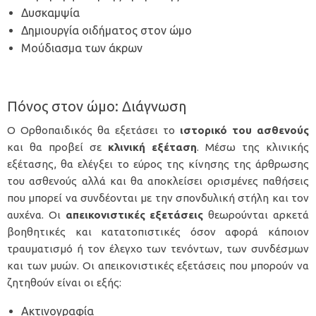
Δυσκαμψία
Δημιουργία οιδήματος στον ώμο
Μούδιασμα των άκρων
Πόνος στον ώμο: Διάγνωση
Ο Ορθοπαιδικός θα εξετάσει το
ιστορικό του ασθενούς
και θα προβεί σε
κλινική εξέταση
. Μέσω της κλινικής
εξέτασης, θα ελέγξει το εύρος της κίνησης της άρθρωσης
του ασθενούς αλλά και θα αποκλείσει ορισμένες παθήσεις
που μπορεί να συνδέονται με την σπονδυλική στήλη και τον
αυχένα. Οι
απεικονιστικές εξετάσεις
θεωρούνται αρκετά
βοηθητικές και κατατοπιστικές όσον αφορά κάποιον
τραυματισμό ή τον έλεγχο των τενόντων, των συνδέσμων
και των μυών. Οι απεικονιστικές εξετάσεις που μπορούν να
ζητηθούν είναι οι εξής:
Ακτινογραφία