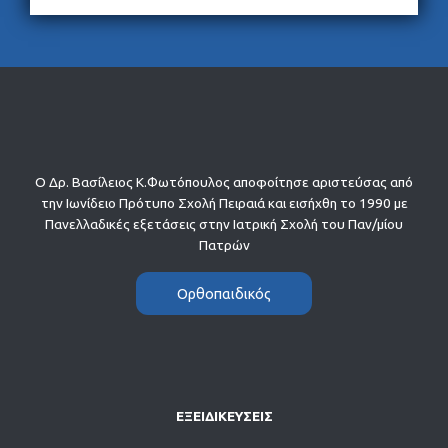
Ο Δρ. Βασίλειος Κ.Φωτόπουλος αποφοίτησε αριστεύσας από
την Ιωνίδειο Πρότυπο Σχολή Πειραιά και εισήχθη το 1990 με
Πανελλαδικές εξετάσεις στην Ιατρική Σχολή του Παν/μίου
Πατρών
Ορθοπαιδικός
ΕΞΕΙΔΙΚΕΥΣΕΙΣ