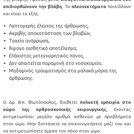
επιδιορθώνουν την βλάβη
. Τα
πλεονεκτήματα
ποικίλλουν
και είναι τα εξής:
Λεπτομερής έλεγχος της άρθρωσης,
Ακριβής αποκατάσταση των βλαβών,
Ταχεία ανάρρωση,
Άψογο αισθητικό αποτέλεσμα,
Ελάχιστος μετεγχειρητικός πόνος,
Δεν απαιτείται παραμονή στο νοσοκομείο,
Μηδαμινός τραυματισμός στα μαλακά μόρια της
άρθρωσης.
Ο
Δρ. Β.Κ. Φωτόπουλος
, διαθέτει
πολυετή εμπειρία στο
χώρο της αρθροσκοπικής χειρουργικής
, έχοντας
αντιμετωπίσει μεγάλο αριθμό ασθενών με προβλήματα
στον ώμο. Μην διστάσετε να
επικοινωνήσετε
μαζί του και
να αντιμετωπίσετε άμεσα τον πόνο στον ώμο.