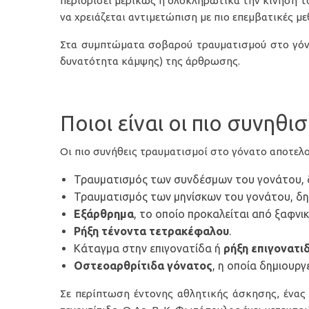
περιορίσει μερικώς ή ολοκληρωτικά την κίνηση τ
να χρειάζεται αντιμετώπιση με πιο επεμβατικές με
Στα συμπτώματα σοβαρού τραυματισμού στο γόν
δυνατότητα κάμψης) της άρθρωσης.
Ποιοι είναι οι πιο συνηθ
Οι πιο συνήθεις τραυματισμοί στο γόνατο αποτελο
Τραυματισμός των συνδέσμων του γονάτου,
Τραυματισμός των μηνίσκων του γονάτου, δ
Εξάρθρημα
, το οποίο προκαλείται από ξαφν
Ρήξη τένοντα τετρακέφαλου
.
Κάταγμα στην επιγονατίδα ή
ρήξη επιγονατι
Οστεοαρθρίτιδα γόνατος
, η οποία δημιουρ
Σε περίπτωση έντονης αθλητικής άσκησης, ένας