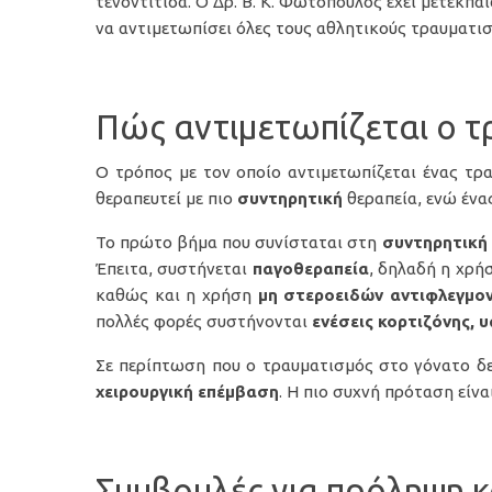
τενοντίτιδα. Ο Δρ. Β. Κ. Φωτόπουλος έχει μετεκπα
να αντιμετωπίσει όλες τους αθλητικούς τραυματισ
Πώς αντιμετωπίζεται ο τ
Ο τρόπος με τον οποίο αντιμετωπίζεται ένας τρ
θεραπευτεί με πιο
συντηρητική
θεραπεία, ενώ έν
Το πρώτο βήμα που συνίσταται στη
συντηρητική
Έπειτα, συστήνεται
παγοθεραπεία
, δηλαδή η χρ
καθώς και η χρήση
μη στεροειδών αντιφλεγμ
πολλές φορές συστήνονται
ενέσεις κορτιζόνης, 
Σε περίπτωση που ο τραυματισμός στο γόνατο δε
χειρουργική επέμβαση
. Η πιο συχνή πρόταση είνα
Συμβουλές για πρόληψη 