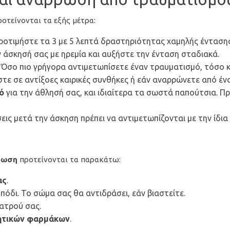
οτείνονται τα εξής μέτρα:
ροτιμήστε τα 3 με 5 λεπτά δραστηριότητας χαμηλής έντασης
ην άσκησή σας με ηρεμία και αυξήστε την ένταση σταδιακά.
. Όσο πιο γρήγορα αντιμετωπίσετε έναν τραυματισμό, τόσο 
στε σε αντίξοες καιρικές συνθήκες ή εάν αναρρώνετε από έ
μό
για την άθλησή σας, και ιδιαίτερα τα σωστά παπούτσια. Π
σεις μετά την άσκηση πρέπει να αντιμετωπίζονται με την ίδι
ρωση
προτείνονται τα παρακάτω:
ας
.
πόδι. Το σώμα σας θα αντιδράσει, εάν βιαστείτε.
ιατρού σας.
ητικών φαρμάκων
.