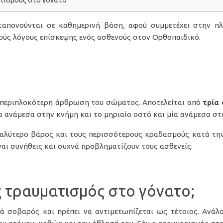
τισμούς στο γόνατο
αταπονούνται σε καθημερινή βάση, αφού συμμετέχει στην π
νούς λόγους επίσκεψης ενός ασθενούς στον Ορθοπαιδικό.
ν περιπλοκότερη άρθρωση του σώματος. Αποτελείται από
τρία
α ανάμεσα στην κνήμη και το μηριαίο οστό και μία ανάμεσα στο
λύτερο βάρος και τους περισσότερους κραδασμούς κατά την
ναι συνήθεις και συχνά προβληματίζουν τους ασθενείς.
 τραυματισμός στο γόνατο;
 σοβαρός και πρέπει να αντιμετωπίζεται ως τέτοιος. Ανάλ