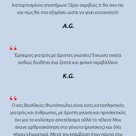
Καταρτισμένος επιστήμων! Ξέρει ακριβώς τι θα σου πει
και πώς θα στο εξηγήσει ώστε να γίνει κατανοητό!
A.G.
Έμπειρος γιατρός με άριστες γνώσεις! Ένιωσα οικεία
καθώς διαθέτει ένα ζεστό και φιλικό περιβάλλον!
K.G.
Ο κος Βασίλειος Φωτόπουλος είναι ένας καταπληκτικός
γιατρός και άνθρωπος, με άριστη γνώση και προσεκτικός
όχι για το καλύτερο αποτέλεσμα αλλά το τέλειο! Μου
έκανε αρθροσκόπηση στο γόνατο (μηνίσκος) και όλα
πήγαν εξαιρετικά. Μετά την επέμβαση ήταν πάντα στο