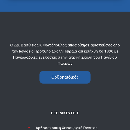
Ο Δρ. Βασίλειος Κ.Φωτόπουλος αποφοίτησε αριστεύσας από
την Ιωνίδειο Πρότυπο Σχολή Πειραιά και εισήχθη το 1990 με
Πανελλαδικές εξετάσεις στην Ιατρική Σχολή του Παν/μίου
Πατρών
Ορθοπαιδικός
ΕΞΕΙΔΙΚΕΥΣΕΙΣ
Aρθροσκοπική Χειρουργική Γόνατος