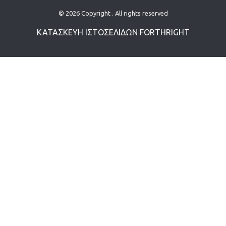
© 2026 Copyright . All rights reserved
ΚΑΤΑΣΚΕΥΗ ΙΣΤΟΣΕΛΙΔΩN
FORTHRIGHT