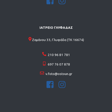
ΙΑΤΡΕΙΟ ΓΛΥΦΑΔΑΣ
Ζαμάνου 33, Γλυφάδα (ΤΚ 16674)
210 96 81 781
697 76 07 878
v.foto@ostoun.gr