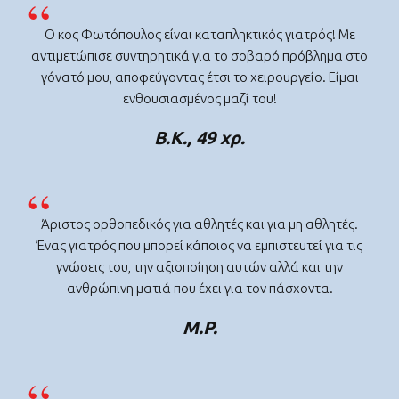
Ο κος Φωτόπουλος είναι καταπληκτικός γιατρός! Με
αντιμετώπισε συντηρητικά για το σοβαρό πρόβλημα στο
γόνατό μου, αποφεύγοντας έτσι το χειρουργείο. Είμαι
ενθουσιασμένος μαζί του!
Β.Κ., 49 χρ.
Άριστος ορθοπεδικός για αθλητές και για μη αθλητές.
Ένας γιατρός που μπορεί κάποιος να εμπιστευτεί για τις
γνώσεις του, την αξιοποίηση αυτών αλλά και την
ανθρώπινη ματιά που έχει για τον πάσχοντα.
M.P.