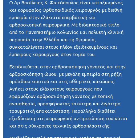
Ο Δρ Βασίλειος Κ. Φωτόπουλος είναι καταξιωμένος
και κορυφαίος Ορθοπαιδικός Χειρουργός με διεθνή
εμπειρία στην ελάχιστα επεμβατική και
αρθροσκοπική χειρουργική. Με διδακτορικό τίτλο
από το Πανεπιστήμιο Κολωνίας και πολυετή κλινική
παρουσία στην Ελλάδα και τη Γερμανία,
συγκαταλέγεται στους πλέον εξειδικευμένους και
έμπειρους χειρουργούς στον τομέα του.
Εξειδικεύεται στην αρθροσκόπηση γόνατος και στην
αρθροσκόπηση ώμου, με μεγάλη εμπειρία στη ρήξη
πρόσθιου χιαστού και στις αθλητικές κακώσεις.
Ανήκει στους ελάχιστους χειρουργούς που
εφαρμόζουν αρθροσκόπηση γόνατος με τοπική
αναισθησία, προσφέροντας ταχύτερη και λιγότερο
τραυματική αποκατάσταση. Παράλληλα διαθέτει
εξειδίκευση στη χειρουργική αντιμετώπιση του κότσι
και στις σύγχρονες τεχνικές αρθροπλαστικής.