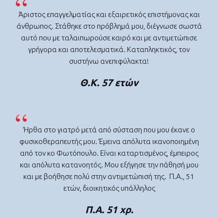
Άριστος επαγγελματίας και εξαιρετικός επιστήμονας και
άνθρωπος. Στάθηκε στο πρόβλημά μου, διέγνωσε σωστά
αυτό που με ταλαιπωρούσε καιρό και με αντιμετώπισε
γρήγορα και αποτελεσματικά. Καταπληκτικός, τον
συστήνω ανεπιφύλακτα!
Θ.Κ. 57 ετών
Ήρθα στο γιατρό μετά από σύσταση που μου έκανε ο
φυσικοθεραπευτής μου. Έμεινα απόλυτα ικανοποιημένη
από τον κο Φωτόπουλο. Είναι καταρτισμένος, έμπειρος
και απόλυτα κατανοητός. Μου εξήγησε την πάθησή μου
και με βοήθησε πολύ στην αντιμετώπισή της. Π.Α., 51
ετών, διοικητικός υπάλληλος
Π.Α. 51 χρ.