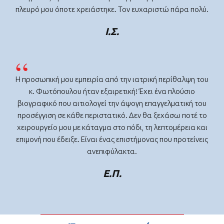
πλευρό μου όποτε χρειάστηκε. Τον ευχαριστώ πάρα πολύ.
Ι.Σ.
Η προσωπική μου εμπειρία από την ιατρική περίθαλψη του
κ. Φωτόπουλου ήταν εξαιρετική! Έχει ένα πλούσιο
βιογραφικό που αιτιολογεί την άψογη επαγγελματική του
προσέγγιση σε κάθε περιστατικό. Δεν θα ξεχάσω ποτέ το
χειρουργείο μου με κάταγμα στο πόδι, τη λεπτομέρεια και
επιμονή που έδειξε. Είναι ένας επιστήμονας που προτείνεις
ανεπιφύλακτα.
Ε.Π.