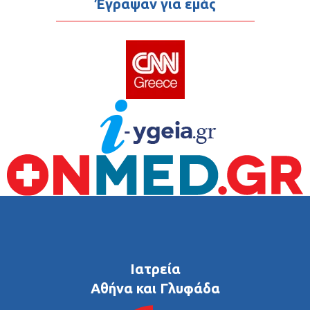
Έγραψαν για εμάς
Ιατρεία
Αθήνα και Γλυφάδα