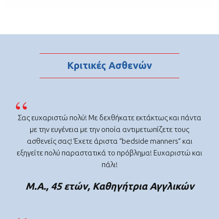
Κριτικές Ασθενών
Σας ευχαριστώ πολύ! Με δεχθήκατε εκτάκτως και πάντα
με την ευγένεια με την οποία αντιμετωπίζετε τους
ασθενείς σας! Έχετε άριστα “bedside manners” και
εξηγείτε πολύ παραστατικά το πρόβλημα! Ευχαριστώ και
πάλι!
Μ.Α., 45 ετών, Καθηγήτρια Αγγλικών