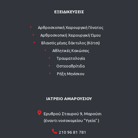
ΕΞΕΙΔΙΚΕΥΣΕΙΣ
Aρθροσκοπική Χειρουργική Γόνατος
Aρθροσκοπική Χειρουργική Ώμου
Βλαισός μέγας δάκτυλος (Κότσι)
Αθλητικές Κακώσεις
Τραυματολογία
Οστεοαθρίτιδα
Ρήξη Μηνίσκου
ΙΑΤΡΕΙΟ ΑΜΑΡΟΥΣΙΟΥ
Ερυθρού Σταυρού 9, Μαρούσι
(έναντι νοσοκομείου "Υγεία" )
210 96 81 781