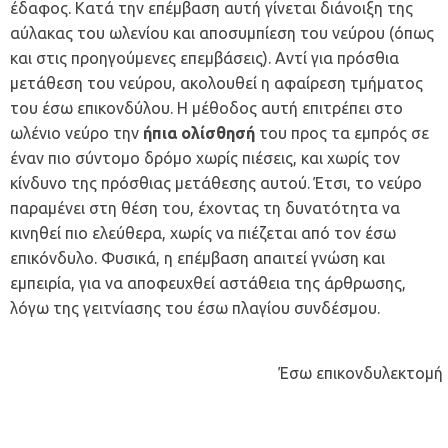
έδαφος. Κατά την επέμβαση αυτή γίνεται διάνοιξη της
αύλακας του ωλενίου και αποσυμπίεση του νεύρου (όπως
και στις προηγούμενες επεμβάσεις). Αντί για πρόσθια
μετάθεση του νεύρου, ακολουθεί η αφαίρεση τμήματος
του έσω επικονδύλου. Η μέθοδος αυτή επιτρέπει στο
ωλένιο νεύρο την
ήπια ολίσθησή
του προς τα εμπρός σε
έναν πιο σύντομο δρόμο χωρίς πιέσεις, και χωρίς τον
κίνδυνο της πρόσθιας μετάθεσης αυτού. Έτσι, το νεύρο
παραμένει στη θέση του, έχοντας τη δυνατότητα να
κινηθεί πιο ελεύθερα, χωρίς να πιέζεται από τον έσω
επικόνδυλο. Φυσικά, η επέμβαση απαιτεί γνώση και
εμπειρία, για να αποφευχθεί αστάθεια της άρθρωσης,
λόγω της γειτνίασης του έσω πλαγίου συνδέσμου.
Έσω επικονδυλεκτομή