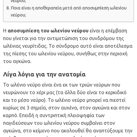
νεύρου;
Ποια είναι η αποθεραπεία μετά από αποσυμπίεση ωλενίου
νεύρου;
Η
αποσυμπίεση του ωλενίου νεύρου
είναι η επέμβαση
που γίνεται για την αντιμετώπιση του συνδρόμου της
ωλένιας νευρίτιδας. Το σύνδρομο αυτό είναι αποτέλεσμα
της πίεσης του ωλενίου νεύρου, συνήθως στην περιοχή
του αγκώνα.
Λίγα λόγια για την ανατομία
Το ωλένιο νεύρο είναι ένα εκ των τριών νεύρων που
νευρώνουν το χέρι μας (τα άλλα δύο είναι το κερκιδικό
και το μέσο νεύρο). Το ωλένιο νεύρο μπορεί να πιεστεί
κυρίως σε 3 σημεία, στον αυχένα, στον αγκώνα και στον
καρπό. Επειδή η συντριπτική πλειοψηφία των
παγιδεύσεων του ωλενίου νεύρου συμβαίνει στον
αγκώνα, στο κείμενο που ακολουθεί θα αναπτύξουμε την