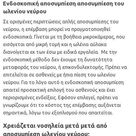
Ενδοσκοπική αποσυμπίεση
αποσυμπίεση του
ωλενίου νεύρου
Σε ορισμένες περιπτώσεις απλής αποσυμπίεσης του
νεύρου, η επέμβαση μπορεί να πραγματοποιηθεί
ενδοσκοπικά. Γίνεται με τη βοήθεια μικροκάμερας, που
εισάγεται από μικρή τομή και η ωλένια αύλακα
διανοίγεται εκ των έσω με ειδικά εργαλεία. Με την
ενδοσκοπική μέθοδο δεν έχουμε τη δυνατότητα
μεταφοράς του νεύρου, ή επικονδυλεκτομής. Πρέπει να
επιτελείται σε ασθενείς με ήπια πίεση του ωλενίου
νεύρου. Για το λόγο αυτό η ενδοσκοπική αποσυμπίεση
απαιτεί προσεκτική επιλογή του ασθενούς και έχει
περιορισμένες ενδείξεις. Εφόσον επιλεγεί, πρέπει να
γνωρίζουμε ότι το κόστος της επέμβασης αυξάνεται
σημαντικά, λόγω του εξοπλισμού που απαιτείται.
Χρειάζεται νοσηλεία μετά μετά από
αποσυμπίεση ωλενίου νεύρου;