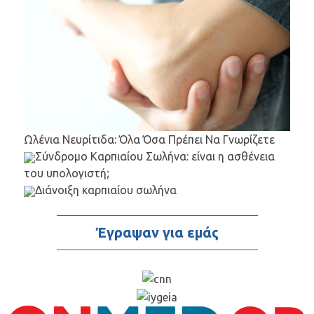
Ωλένια Νευρίτιδα: Όλα Όσα Πρέπει Να Γνωρίζετε
Σύνδρομο Καρπιαίου Σωλήνα: είναι η ασθένεια
του υπολογιστή;
Διάνοιξη καρπιαίου σωλήνα
Έγραψαν για εμάς