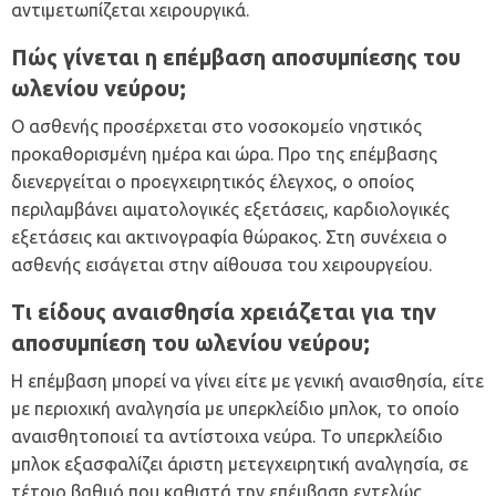
αντιμετωπίζεται χειρουργικά.
Πώς γίνεται η επέμβαση αποσυμπίεσης του
ωλενίου νεύρου;
Ο ασθενής προσέρχεται στο νοσοκομείο νηστικός
προκαθορισμένη ημέρα και ώρα. Προ της επέμβασης
διενεργείται ο προεγχειρητικός έλεγχος, ο οποίος
περιλαμβάνει αιματολογικές εξετάσεις, καρδιολογικές
εξετάσεις και ακτινογραφία θώρακος. Στη συνέχεια ο
ασθενής εισάγεται στην αίθουσα του χειρουργείου.
Τι είδους αναισθησία χρειάζεται για την
αποσυμπίεση του ωλενίου νεύρου;
Η επέμβαση μπορεί να γίνει είτε με γενική αναισθησία, είτε
με περιοχική αναλγησία με υπερκλείδιο μπλοκ, το οποίο
αναισθητοποιεί τα αντίστοιχα νεύρα. Το υπερκλείδιο
μπλοκ εξασφαλίζει άριστη μετεγχειρητική αναλγησία, σε
τέτοιο βαθμό που καθιστά την επέμβαση εντελώς