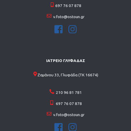
697 76 07 878
v.foto@ostoun.gr
ΙΑΤΡΕΙΟ ΓΛΥΦΑΔΑΣ
Ζαμάνου 33, Γλυφάδα (ΤΚ 16674)
210 96 81 781
697 76 07 878
v.foto@ostoun.gr