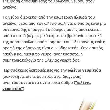
επέμβαση αποσυμπίεσης του ωλενίου νεύρου στον
αγκώνα.
Το νεύρο διέρχεται από την εσωτερική πλευρά του
αγκώνα, μέσα από τον ωλένιο σωλήνα, ο οποίος είναι μια
οστεοϊνώδης σήραγγα. Το έδαφος αυτής αποτελείται
από το οστό (περιφερικό άκρο του βραχιονίου, μεταξύ
της παρατροχίλιας απόφυσης και του ωλεκράνου), ενώ η
οροφή της σήραγγας είναι ο ινώδης ιστός . Όταν αυτός
παχύνει και πιέσει το νεύρο, αναπτύσσεται η
συμπτωματολογία της
ωλένιας νευρίτιδας
.
Περισσότερες λεπτομέρειες για την
ωλένια νευρίτιδα
(συχνότητα, αίτια, συμπτώματα, διάγνωση)
αναπτύσσονται στο αντίστοιχο άρθρο (
“ωλένια
νευρίτιδα
“
).