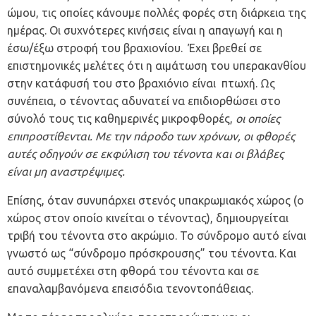
ώμου, τις οποίες κάνουμε πολλές φορές στη διάρκεια της
ημέρας. Οι συχνότερες κινήσεις είναι η απαγωγή και η
έσω/έξω στροφή του βραχιονίου. Έχει βρεθεί σε
επιστημονικές μελέτες ότι η αιμάτωση του υπερακανθίου
στην κατάφυσή του στο βραχιόνιο είναι πτωχή. Ως
συνέπεια, ο τένοντας αδυνατεί να επιδιορθώσει στο
σύνολό τους τις καθημερινές μικροφθορές,
οι οποίες
επιπροστίθενται. Με την πάροδο των χρόνων, οι φθορές
αυτές οδηγούν σε εκφύλιση του τένοντα και οι βλάβες
είναι μη αναστρέψιμες.
Επίσης, όταν συνυπάρχει στενός υπακρωμιακός χώρος (ο
χώρος στον οποίο κινείται ο τένοντας), δημιουργείται
τριβή του τένοντα στο ακρώμιο. Το σύνδρομο αυτό είναι
γνωστό ως “
σύνδρομο πρόσκρουσης
” του τένοντα. Και
αυτό συμμετέχει στη φθορά του τένοντα και σε
επαναλαμβανόμενα επεισόδια τενοντοπάθειας.