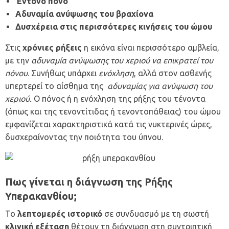
Έντονο πόνο
Αδυναμία ανύψωσης του βραχίονα
Δυσχέρεια στις περισσότερες κινήσεις του ώμου
Στις
χρόνιες ρήξεις
η εικόνα είναι περισσότερο αμβλεία,
με την
αδυναμία ανύψωσης του χεριού να επικρατεί του
πόνου
. Συνήθως υπάρχει
ενόχληση
, αλλά στον ασθενής
υπερτερεί το αίσθημα της
αδυναμίας για ανύψωση του
χεριού.
Ο πόνος ή η ενόχληση της ρήξης του τένοντα
(όπως και της
τενοντίτιδας
ή τενοντοπάθειας) του ώμου
εμφανίζεται χαρακτηριστικά κατά τις νυκτερινές ώρες,
δυσχεραίνοντας την ποιότητα του ύπνου.
Πως γίνεται η διάγνωση της Ρήξης
Υπερακανθίου;
Το
λεπτομερές ιστορικό
σε συνδυασμό με τη σωστή
κλινική εξέταση
θέτουν τη διάγνωση στη συντριπτική