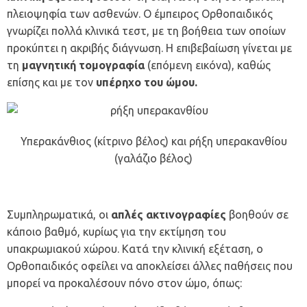
πλειοψηφία των ασθενών. Ο
έμπειρος Ορθοπαιδικός
γνωρίζει πολλά κλινικά τεστ, με τη βοήθεια των οποίων
προκύπτει η ακριβής διάγνωση. Η επιβεβαίωση γίνεται με
τη
μαγνητική τομογραφία
(επόμενη εικόνα), καθώς
επίσης και με τον
υπέρηχο του ώμου.
Υπερακάνθιος (κίτρινο βέλος) και ρήξη υπερακανθίου
(γαλάζιο βέλος)
Συμπληρωματικά, οι
απλές ακτινογραφίες
βοηθούν σε
κάποιο βαθμό, κυρίως για την εκτίμηση του
υπακρωμιακού χώρου. Κατά την κλινική εξέταση, ο
Ορθοπαιδικός
οφείλει να αποκλείσει άλλες παθήσεις που
μπορεί να προκαλέσουν πόνο στον ώμο, όπως: