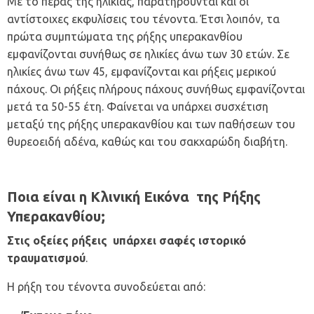
Με το πέρας της ηλικίας, παρατηρούνται και οι
αντίστοιχες εκφυλίσεις του τένοντα. Έτσι λοιπόν, τα
πρώτα συμπτώματα της ρήξης υπερακανθίου
εμφανίζονται συνήθως σε ηλικίες άνω των 30 ετών. Σε
ηλικίες άνω των 45, εμφανίζονται και ρήξεις μερικού
πάχους. Οι ρήξεις πλήρους πάχους συνήθως εμφανίζονται
μετά τα 50-55 έτη. Φαίνεται να υπάρχει συσχέτιση
μεταξύ της ρήξης υπερακανθίου και των παθήσεων του
θυρεοειδή αδένα, καθώς και του σακχαρώδη διαβήτη.
Ποια είναι η Κλινική Εικόνα της Ρήξης
Υπερακανθίου;
Στις οξείες ρήξεις υπάρχει σαφές ιστορικό
τραυματισμού
.
Η ρήξη του τένοντα συνοδεύεται από: