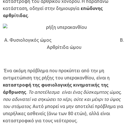
καταστροφή του αρθρικού χόνδρου. Η παραπάνω
κατάσταση, οδηγεί στην δημιουργία
επώδυνης
αρθρίτιδας
.
Α. Φυσιολογικός ώμος Β.
Αρθρίτιδα ώμου
Ένα ακόμη πρόβλημα που προκύπτει από την μη
αντιμετώπιση της ρήξης του υπερακανθίου, είναι η
καταστροφή της φυσιολογικής κινηματικής της
άρθρωσης
.
Το αποτέλεσμα είναι ένας δύσκαμπτος ώμος,
που αδυνατεί να σηκώσει το χέρι, ούτε και μέχρι το ύψος
του στόματος
. Αυτό μπορεί να μην αποτελεί πρόβλημα για
υπερήλικες ασθενείς (άνω των 80 ετών), αλλά είναι
καταστροφικό για τους νεότερους.