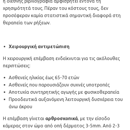
η διεθνής βιβλιογραφία αμφισβητεί έντονα τη
χρησιμότητά τους. Πέραν του κόστους τους, δεν
προσέφεραν καμία στατιστικά σημαντική διαφορά στη
θεραπεία των ρήξεων.
Χειρουργική αντιμετώπιση
Η χειρουργική επέμβαση ενδείκνυται για τις ακόλουθες
περιπτώσεις:
Ασθενείς ηλικίας έως 65-70 ετών
Ασθενείς που παρουσιάζουν συχνές υποτροπές
Αποτυχία συντηρητικής αγωγής με φυσικοθεραπεία
Προοδευτικά αυξανόμενη λειτουργική δυσχέρεια του
άνω άκρου
Η επέμβαση γίνεται
αρθροσκοπικά
, με την είσοδο
κάμερας στον ώμο από οπή δέρματος 3-5mm. Από 2-3