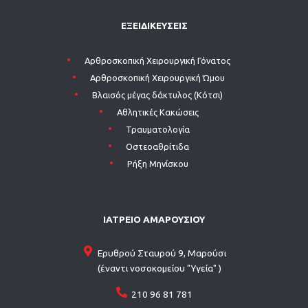
ΕΞΕΙΔΙΚΕΥΣΕΙΣ
Aρθροσκοπική Χειρουργική Γόνατος
Aρθροσκοπική Χειρουργική Ώμου
Βλαισός μέγας δάκτυλος (Κότσι)
Αθλητικές Κακώσεις
Τραυματολογία
Οστεοαθρίτιδα
Ρήξη Μηνίσκου
ΙΑΤΡΕΙΟ ΑΜΑΡΟΥΣΙΟΥ
Ερυθρού Σταυρού 9, Μαρούσι
(έναντι νοσοκομείου "Υγεία" )
210 96 81 781