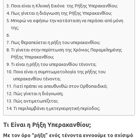
Ποια είναι η Κλινική Εικόνα της Ρήξης Υπερακανθίου;
Πως γίνεται η διάγνωση της Ρήξης Υπερακανθίου;
Μπορώ να αφήσω την κατάσταση να περάσει από μόνη
της;
Πως θεραπεύεται η ρήξη του υπερακανθίου;
Τι γίνεται στην περίπτωση της Χρόνιας Παραμελημένης
Ρήξης Υπερακανθίου;
Τι είναι η ρήξη του υπερακανθίου τένοντα;
Ποια είναι η συμπτωματολογία της ρήξης του
υπερακανθίου τένοντα;
Γιατί πρέπει να απευθυνθώ στον Ορθοπαιδικό;
Πώς γίνεται η διάγνωση;
Πώς αντιμετωπίζεται;
Τι περιλαμβάνει η μετεγχειρητική περίοδος;
Τι Είναι η Ρήξη Yπερακανθίου;
Με τον όρο “ρήξη” ενός τένοντα εννοούμε το σχίσιμό