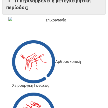
Τι περιλαμβάνει η μετεγχειρητική
περίοδος;
Αρθροσκοπική
Χειρουργική Γόνατος