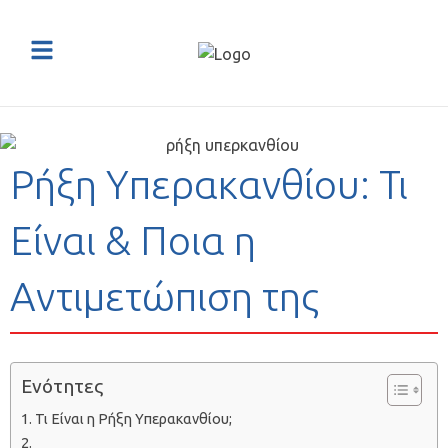
Ρήξη Yπερακανθίου: Τι
Είναι & Ποια η
Αντιμετώπιση της
Ενότητες
Τι Είναι η Ρήξη Yπερακανθίου;