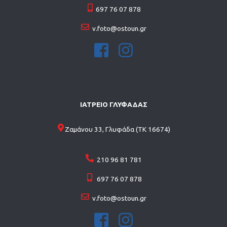
697 76 07 878
v.foto@ostoun.gr
ΙΑΤΡΕΙΟ ΓΛΥΦΑΔΑΣ
Ζαμάνου 33, Γλυφάδα (ΤΚ 16674)
210 96 81 781
697 76 07 878
v.foto@ostoun.gr