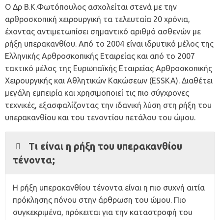
Ο
Δρ Β.Κ.Φωτόπουλος
ασχολείται στενά με την
αρθροσκοπική χειρουργική τα τελευταία 20 χρόνια,
έχοντας αντιμετωπίσει σημαντικό αριθμό ασθενών με
ρήξη υπερακανθίου. Από το 2004 είναι ιδρυτικό μέλος της
Ελληνικής Αρθροσκοπικής Εταιρείας και από το 2007
τακτικό μέλος της Ευρωπαϊκής Εταιρείας Αρθροσκοπικής
Χειρουργικής και Αθλητικών Κακώσεων (ESSKA). Διαθέτει
μεγάλη εμπειρία και χρησιμοποιεί τις πιο σύγχρονες
τεχνικές, εξασφαλίζοντας την ιδανική λύση στη ρήξη του
υπερακανθίου και του τενοντίου πετάλου του ώμου.
Τι είναι η ρήξη του υπερακανθίου
τένοντα;
Η ρήξη υπερακανθίου τένοντα είναι η πιο συχνή αιτία
πρόκλησης πόνου στην άρθρωση του ώμου. Πιο
συγκεκριμένα, πρόκειται για την καταστροφή του