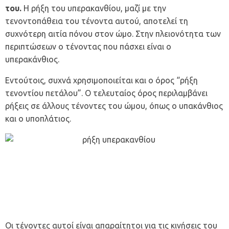
του.
Η ρήξη του υπερακανθίου, μαζί με την
τενοντοπάθεια του τένοντα αυτού, αποτελεί τη
συχνότερη αιτία πόνου στον ώμο. Στην πλειονότητα των
περιπτώσεων ο τένοντας που πάσχει είναι ο
υπερακάνθιος.
Εντούτοις, συχνά χρησιμοποιείται και ο όρος “ρήξη
τενοντίου πετάλου”. Ο τελευταίος όρος περιλαμβάνει
ρήξεις σε άλλους τένοντες του ώμου, όπως ο υπακάνθιος
και ο υποπλάτιος.
Οι τένοντες αυτοί είναι απαραίτητοι για τις κινήσεις του