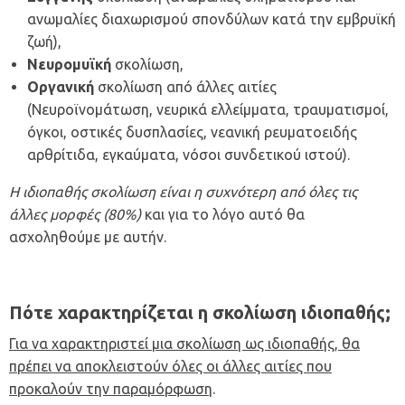
ανωμαλίες διαχωρισμού σπονδύλων κατά την εμβρυϊκή
ζωή),
Νευρομυϊκή
σκολίωση,
Οργανική
σκολίωση από άλλες αιτίες
(Νευροϊνομάτωση, νευρικά ελλείμματα, τραυματισμοί,
όγκοι, οστικές δυσπλασίες, νεανική ρευματοειδής
αρθρίτιδα, εγκαύματα, νόσοι συνδετικού ιστού).
Η ιδιοπαθής σκολίωση είναι η συχνότερη από όλες τις
άλλες μορφές (80%)
και για το λόγο αυτό θα
ασχοληθούμε με αυτήν.
Πότε χαρακτηρίζεται η σκολίωση ιδιοπαθής;
Για να χαρακτηριστεί μια σκολίωση ως ιδιοπαθής, θα
πρέπει να αποκλειστούν όλες οι άλλες αιτίες που
προκαλούν την παραμόρφωση
.