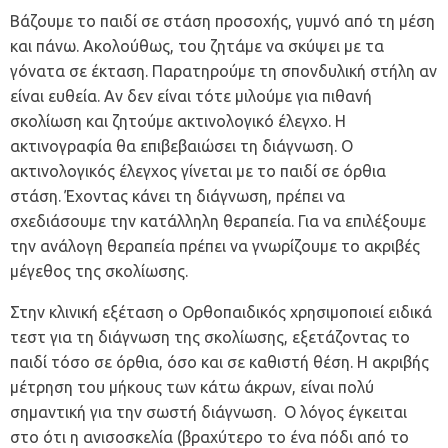
Βάζουμε το παιδί σε στάση προσοχής, γυμνό από τη μέση
και πάνω. Ακολούθως, του ζητάμε να σκύψει με τα
γόνατα σε έκταση. Παρατηρούμε τη σπονδυλική στήλη αν
είναι ευθεία. Αν δεν είναι τότε μιλούμε για πιθανή
σκολίωση και ζητούμε ακτινολογικό έλεγχο. Η
ακτινογραφία θα επιβεβαιώσει τη διάγνωση. Ο
ακτινολογικός έλεγχος γίνεται με το παιδί σε όρθια
στάση. Έχοντας κάνει τη διάγνωση, πρέπει να
σχεδιάσουμε την κατάλληλη θεραπεία. Για να επιλέξουμε
την ανάλογη θεραπεία πρέπει να γνωρίζουμε το ακριβές
μέγεθος της σκολίωσης.
Στην κλινική εξέταση ο
Ορθοπαιδικός
χρησιμοποιεί ειδικά
τεστ για τη διάγνωση της σκολίωσης, εξετάζοντας το
παιδί τόσο σε όρθια, όσο και σε καθιστή θέση. Η ακριβής
μέτρηση του μήκους των κάτω άκρων, είναι πολύ
σημαντική για την σωστή διάγνωση. Ο λόγος έγκειται
στο ότι η ανισοσκελία (βραχύτερο το ένα πόδι από το