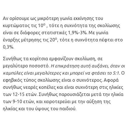
Αν ορίσουμε ως μικρότερη γωνία εκκίνησης του
ο
κυρτώματος τις 10
, τότε η συχνότητα της σκολίωσης
είναι σε διάφορες στατιστικές 1,9%-3%. Με γωνία
ο
έναρξης μέτρησης τις 20
, τότε η συχνότητα πέφτει στο
0,3%.
Συνήθως τα κορίτσια εμφανίζουν σκολίωση, σε
μεγαλύτερο ποσοστό.
Η επικράτηση αυτή αυξάνει, όταν οι
καμπύλες είναι μεγαλύτερες και μπορεί να φτάσει το 5:1.
Ο
εφηβικός τύπος σκολίωσης είναι ο συχνότερος. Αφορά
συνήθως νεαρές κοπέλες και είναι συχνότερη στις ηλικίες
των 12-15 ετών. Συνήθως παρουσιάζεται μετά την ηλικία
των 9-10 ετών, και χειροτερεύει με την αύξηση της
ηλικίας και του ύψους του παιδιού.