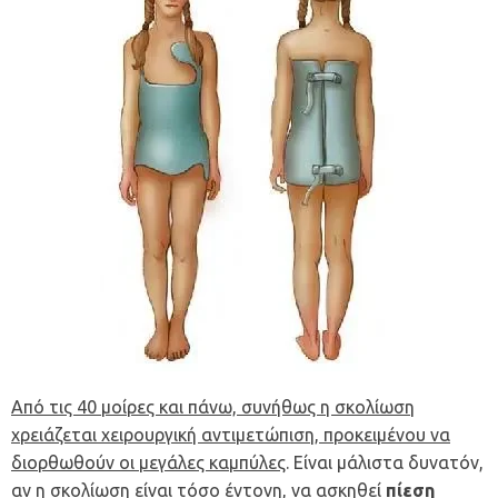
Από τις 40 μοίρες και πάνω, συνήθως η σκολίωση
χρειάζεται χειρουργική αντιμετώπιση, προκειμένου να
διορθωθούν οι μεγάλες καμπύλες
. Είναι μάλιστα δυνατόν,
αν η σκολίωση είναι τόσο έντονη, να ασκηθεί
πίεση