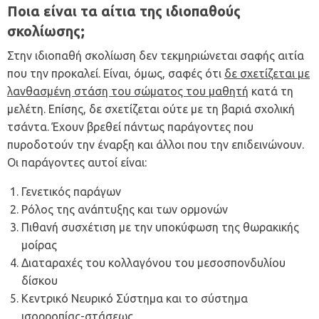
Ποια είναι τα αίτια της ιδιοπαθούς
σκολίωσης;
Στην ιδιοπαθή σκολίωση δεν τεκμηριώνεται σαφής αιτία
που την προκαλεί. Είναι, όμως, σαφές ότι
δε σχετίζεται με
λανθασμένη στάση του σώματος του μαθητή
κατά τη
μελέτη. Επίσης, δε σχετίζεται ούτε με τη βαριά σχολική
τσάντα. Έχουν βρεθεί πάντως παράγοντες που
πυροδοτούν την έναρξη και άλλοι που την επιδεινώνουν.
Οι παράγοντες αυτοί είναι:
Γενετικός παράγων
Ρόλος της ανάπτυξης και των ορμονών
Πιθανή συσχέτιση με την υποκύφωση της θωρακικής
μοίρας
Διαταραχές του κολλαγόνου του μεσοσπονδυλίου
δίσκου
Κεντρικό Νευρικό Σύστημα και το σύστημα
ισορροπίας-στάσεως