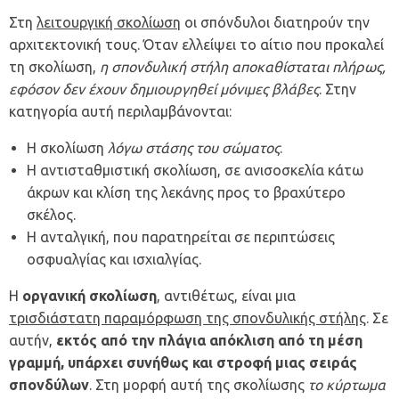
Στη
λειτουργική σκολίωση
οι σπόνδυλοι διατηρούν την
αρχιτεκτονική τους. Όταν ελλείψει το αίτιο που προκαλεί
τη σκολίωση,
η σπονδυλική στήλη αποκαθίσταται πλήρως,
εφόσον δεν έχουν δημιουργηθεί μόνιμες βλάβες
. Στην
κατηγορία αυτή περιλαμβάνονται:
Η σκολίωση
λόγω στάσης του σώματος
.
Η αντισταθμιστική σκολίωση, σε ανισοσκελία κάτω
άκρων και κλίση της λεκάνης προς το βραχύτερο
σκέλος.
Η ανταλγική, που παρατηρείται σε περιπτώσεις
οσφυαλγίας και ισχιαλγίας.
Η
οργανική σκολίωση
, αντιθέτως, είναι μια
τρισδιάστατη παραμόρφωση της σπονδυλικής στήλης
. Σε
αυτήν,
εκτός από την πλάγια απόκλιση από τη μέση
γραμμή, υπάρχει συνήθως και στροφή μιας σειράς
σπονδύλων
. Στη μορφή αυτή της σκολίωσης
το κύρτωμα