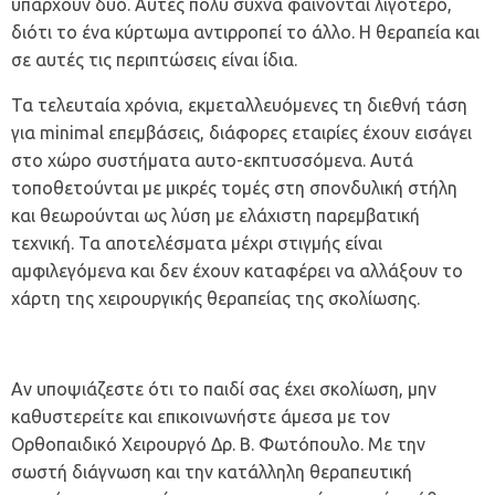
υπάρχουν δύο. Αυτές πολύ συχνά φαίνονται λιγότερο,
διότι το ένα κύρτωμα αντιρροπεί το άλλο. Η θεραπεία και
σε αυτές τις περιπτώσεις είναι ίδια.
Τα τελευταία χρόνια, εκμεταλλευόμενες τη διεθνή τάση
για minimal επεμβάσεις, διάφορες εταιρίες έχουν εισάγει
στο χώρο συστήματα αυτο-εκπτυσσόμενα. Αυτά
τοποθετούνται με μικρές τομές στη σπονδυλική στήλη
και θεωρούνται ως λύση με ελάχιστη παρεμβατική
τεχνική. Τα αποτελέσματα μέχρι στιγμής είναι
αμφιλεγόμενα και δεν έχουν καταφέρει να αλλάξουν το
χάρτη της χειρουργικής θεραπείας της σκολίωσης.
Αν υποψιάζεστε ότι το παιδί σας έχει σκολίωση, μην
καθυστερείτε και επικοινωνήστε άμεσα με τον
Ορθοπαιδικό Χειρουργό Δρ. Β. Φωτόπουλο
. Με την
σωστή διάγνωση και την κατάλληλη θεραπευτική