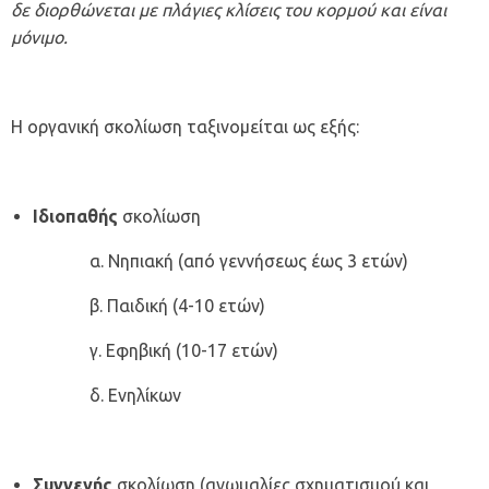
δε διορθώνεται με πλάγιες κλίσεις του κορμού και είναι
μόνιμο.
Η οργανική σκολίωση ταξινομείται ως εξής:
Ιδιοπαθής
σκολίωση
α. Νηπιακή (από γεννήσεως έως 3 ετών)
β. Παιδική (4-10 ετών)
γ. Εφηβική (10-17 ετών)
δ. Ενηλίκων
Συγγενής
σκολίωση (ανωμαλίες σχηματισμού και