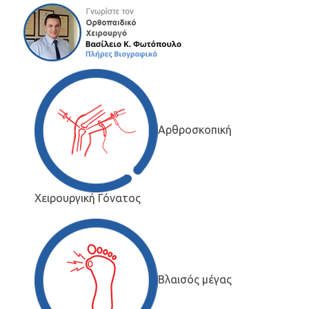
Αρθροσκοπική
Χειρουργική Γόνατος
Βλαισός μέγας