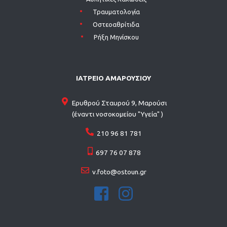
Τραυματολογία
Οστεοαθρίτιδα
Ρήξη Μηνίσκου
ΙΑΤΡΕΙΟ ΑΜΑΡΟΥΣΙΟΥ
Ερυθρού Σταυρού 9, Μαρούσι
(έναντι νοσοκομείου "Υγεία" )
210 96 81 781
697 76 07 878
v.foto@ostoun.gr