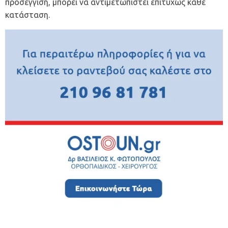
προσέγγιση, μπορεί να αντιμετωπιστεί επιτυχώς κάθε
κατάσταση.