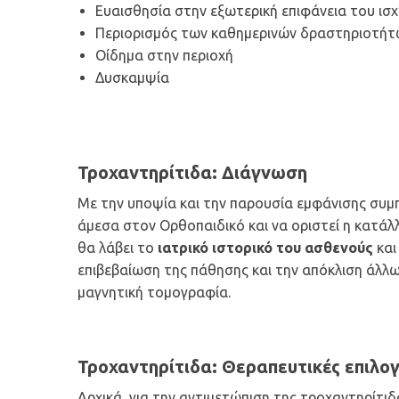
Ευαισθησία στην εξωτερική επιφάνεια του ισχ
Περιορισμός των καθημερινών δραστηριοτήτ
Οίδημα στην περιοχή
Δυσκαμψία
Τροχαντηρίτιδα: Διάγνωση
Με την υποψία και την παρουσία εμφάνισης συμ
άμεσα στον Ορθοπαιδικό και να οριστεί η κατάλ
θα λάβει το
ιατρικό ιστορικό του ασθενούς
και
επιβεβαίωση της πάθησης και την απόκλιση άλλ
μαγνητική τομογραφία.
Τροχαντηρίτιδα: Θεραπευτικές επιλο
Αρχικά, για την αντιμετώπιση της τροχαντηρίτι