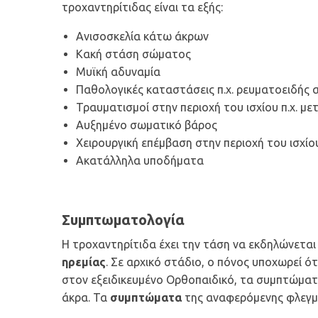
τροχαντηρίτιδας είναι τα εξής:
Ανισοσκελία κάτω άκρων
Κακή στάση σώματος
Μυϊκή αδυναμία
Παθολογικές καταστάσεις π.χ. ρευματοειδής 
Τραυματισμοί στην περιοχή του ισχίου π.χ. μ
Αυξημένο σωματικό βάρος
Χειρουργική επέμβαση στην περιοχή του ισχίο
Ακατάλληλα υποδήματα
Συμπτωματολογία
Η τροχαντηρίτιδα έχει την τάση να εκδηλώνεται
ηρεμίας
. Σε αρχικό στάδιο, ο πόνος υποχωρεί 
στον εξειδικευμένο Ορθοπαιδικό, τα συμπτώματα
άκρα. Τα
συμπτώματα
της αναφερόμενης φλεγμο