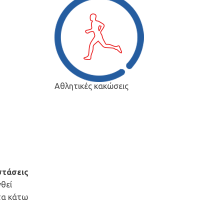
Αθλητικές κακώσεις
στάσεις
νθεί
τα κάτω