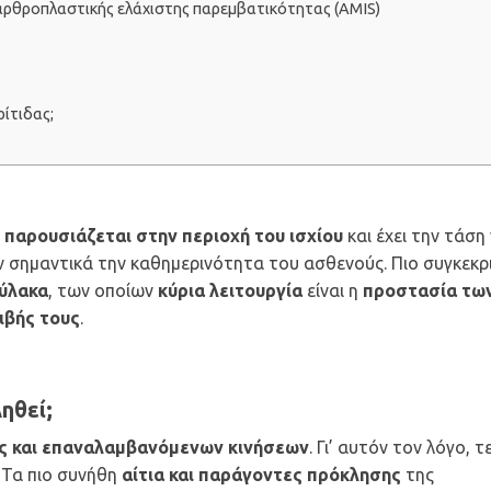
αρθροπλαστικής ελάχιστης παρεμβατικότητας (AMIS)
ίτιδας;
υ
παρουσιάζεται στην περιοχή του ισχίου
και έχει την τάση
 σημαντικά την καθημερινότητα του ασθενούς. Πιο συγκεκρ
θύλακα
, των οποίων
κύρια λειτουργία
είναι η
προστασία τω
ιβής τους
.
ηθεί;
ς και επαναλαμβανόμενων κινήσεων
. Γι’ αυτόν τον λόγο, τε
. Τα πιο συνήθη
αίτια και παράγοντες πρόκλησης
της