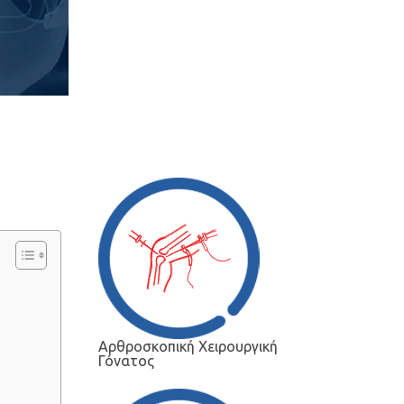
Αρθροσκοπική Χειρουργική
Γόνατος