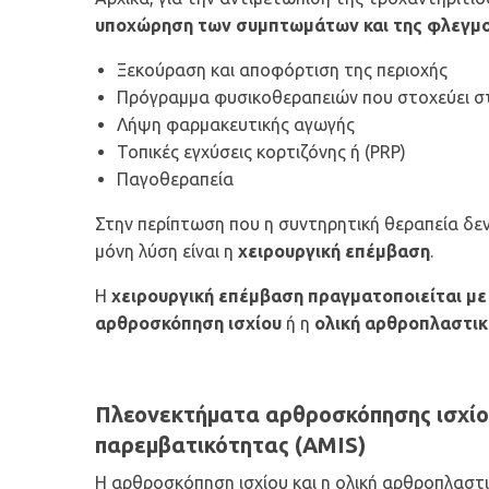
υποχώρηση των συμπτωμάτων και της φλεγμ
Ξεκούραση και αποφόρτιση της περιοχής
Πρόγραμμα φυσικοθεραπειών που στοχεύει 
Λήψη φαρμακευτικής αγωγής
Τοπικές εγχύσεις κορτιζόνης ή (PRP)
Παγοθεραπεία
Στην περίπτωση που η συντηρητική θεραπεία δεν
μόνη λύση είναι η
χειρουργική επέμβαση
.
Η
χειρουργική επέμβαση πραγματοποιείται μ
αρθροσκόπηση ισχίου
ή η
ολική αρθροπλαστικ
Πλεονεκτήματα αρθροσκόπησης ισχίου
παρεμβατικότητας (AMIS)
Η αρθροσκόπηση ισχίου και η ολική αρθροπλαστι