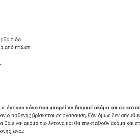
αρθρίτιδα
ετά από πτώση
υ
 με
έντονο πόνο που μπορεί να διαρκεί ακόμα και σε κατα
όταν ο ασθενής βρίσκεται σε ανάπαυση. Εάν όμως δεν απευθυ
 θα είναι ακόμα πιο έντονα και θα επεκταθούν ακόμα και σ
νής είναι: