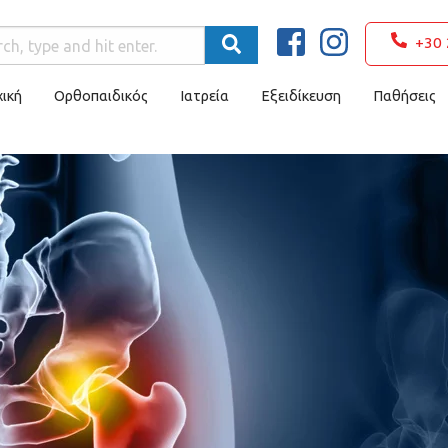
+30 
ική
Ορθοπαιδικός
Ιατρεία
Εξειδίκευση
Παθήσεις