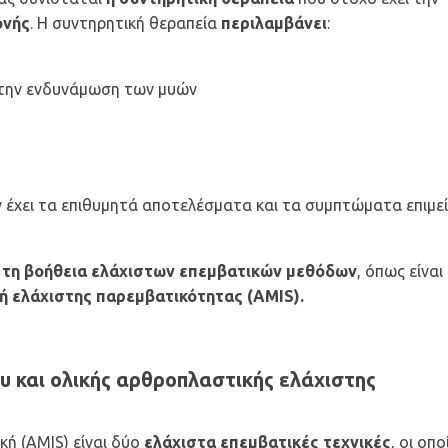
ονής
. Η συντηρητική θεραπεία
περιλαμβάνει
:
στην ενδυνάμωση των μυών
 έχει τα επιθυμητά αποτελέσματα και τα συμπτώματα επιμεί
ε τη βοήθεια ελάχιστων επεμβατικών μεθόδων
, όπως είναι
ή ελάχιστης παρεμβατικότητας (AMIS).
 και ολικής αρθροπλαστικής ελάχιστης
κή (AMIS) είναι δύο
ελάχιστα επεμβατικές τεχνικές
, οι οπο