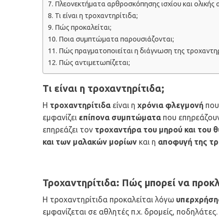
Πλεονεκτήματα αρθροσκόπησης ισχίου και ολικής 
Τι είναι η τροχαντηρίτιδα;
Πώς προκαλείται;
Ποια συμπτώματα παρουσιάζονται;
Πώς πραγματοποιείται η διάγνωση της τροχαντηρ
Πώς αντιμετωπίζεται;
Τι είναι η τροχαντηρίτιδα;
Η
τροχαντηρίτιδα
είναι η
χρόνια φλεγμονή
πο
εμφανίζει
επίπονα συμπτώματα
που επηρεάζουν
επηρεάζει τον
τροχαντήρα του μηρού και του 
και των μαλακών μορίων
και η
αποφυγή της τρ
Τροχαντηρίτιδα: Πώς μπορεί να προκλ
Η τροχαντηρίτιδα προκαλείται λόγω
υπερχρήση
εμφανίζεται σε αθλητές π.χ. δρομείς, ποδηλάτες