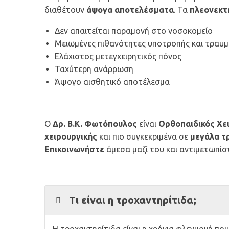
διαθέτουν
άψογα αποτελέσματα
. Τα
πλεονεκτ
Δεν απαιτείται παραμονή στο νοσοκομείο
Μειωμένες πιθανότητες υποτροπής και τραυ
Ελάχιστος μετεγχειρητικός πόνος
Ταχύτερη ανάρρωση
Άψογο αισθητικό αποτέλεσμα
Ο
Δρ. Β.Κ. Φωτόπουλος
είναι
Ορθοπαιδικός Χε
χειρουργικής
και πιο συγκεκριμένα σε
μεγάλα τ
Επικοινωνήστε
άμεσα μαζί του και αντιμετωπίσ
Τι είναι η τροχαντηρίτιδα;