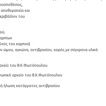
ροϋποθέσεις,
 αποθεραπεία και
περιβάλλον του
ού,
καρπίων
δούς του καρπού)
 ώμου, αγκώνα, αντιβραχίου, χειρός με σύγχρονα υλικά
ρχείο του Β.Κ.Φωτόπουλου.