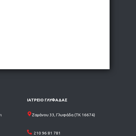
ΙΑΤΡΕΙΟ ΓΛΥΦΑΔΑΣ
ι
Ζαμάνου 33, Γλυφάδα (ΤΚ 16674)
210 96 81 781