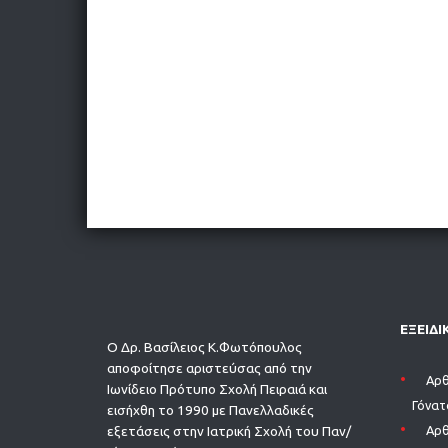
ΕΞΕΙΔΙ
Ο Δρ. Βασίλειος Κ.Φωτόπουλος
αποφοίτησε αριστεύσας από την
Aρθ
Ιωνίδειο Πρότυπο Σχολή Πειραιά και
Γόνατ
εισήχθη το 1990 με Πανελλαδικές
εξετάσεις στην Ιατρική Σχολή του Παν/
Aρθ