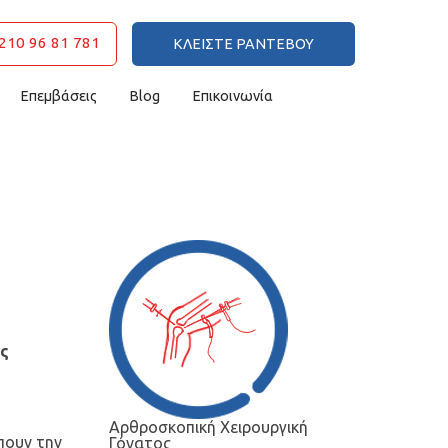
210 96 81 781
ΚΛΕΙΣΤΕ ΡΑΝΤΕΒΟΥ
Επεμβάσεις
Blog
Επικοινωνία
ές
Αρθροσκοπική Χειρουργική
πουν την
Γόνατος