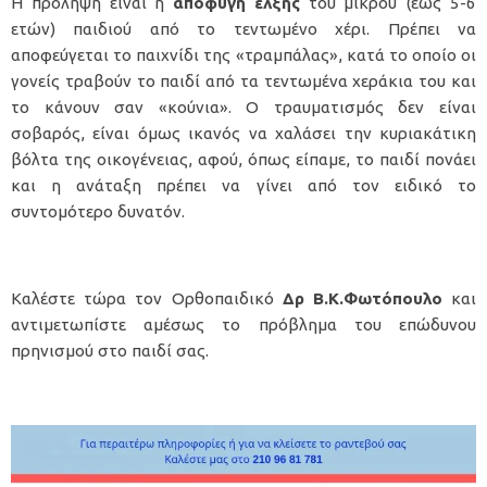
Η πρόληψη είναι η
αποφυγή έλξης
του μικρού (έως 5-6
ετών) παιδιού από το τεντωμένο χέρι. Πρέπει να
αποφεύγεται το παιχνίδι της «τραμπάλας», κατά το οποίο οι
γονείς τραβούν το παιδί από τα τεντωμένα χεράκια του και
το κάνουν σαν «κούνια». Ο τραυματισμός δεν είναι
σοβαρός, είναι όμως ικανός να χαλάσει την κυριακάτικη
βόλτα της οικογένειας, αφού, όπως είπαμε, το παιδί πονάει
και η ανάταξη πρέπει να γίνει από τον ειδικό το
συντομότερο δυνατόν.
Καλέστε τώρα τον Ορθοπαιδικό
Δρ Β.Κ.Φωτόπουλο
και
αντιμετωπίστε αμέσως το πρόβλημα του επώδυνου
πρηνισμού στο παιδί σας.