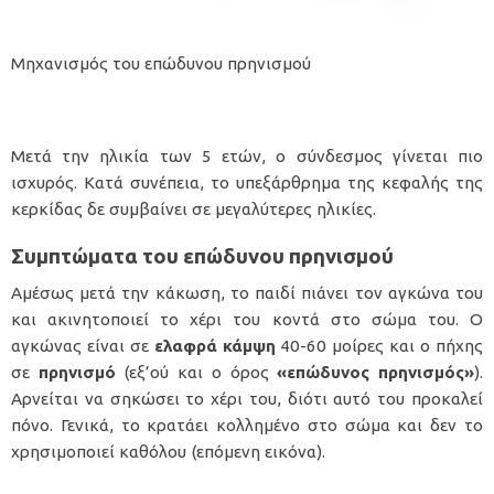
Μηχανισμός του επώδυνου πρηνισμού
Μετά την ηλικία των 5 ετών, ο σύνδεσμος γίνεται πιο
ισχυρός. Κατά συνέπεια, το υπεξάρθρημα της κεφαλής της
κερκίδας δε συμβαίνει σε μεγαλύτερες ηλικίες.
Συμπτώματα του επώδυνου πρηνισμού
Αμέσως μετά την κάκωση, το παιδί πιάνει τον αγκώνα του
και ακινητοποιεί το χέρι του κοντά στο σώμα του. Ο
αγκώνας είναι σε
ελαφρά κάμψη
40-60 μοίρες και ο πήχης
σε
πρηνισμό
(εξ’ού και ο όρος
«επώδυνος πρηνισμός»
).
Αρνείται να σηκώσει το χέρι του, διότι αυτό του προκαλεί
πόνο. Γενικά, το κρατάει κολλημένο στο σώμα και δεν το
χρησιμοποιεί καθόλου (επόμενη εικόνα).