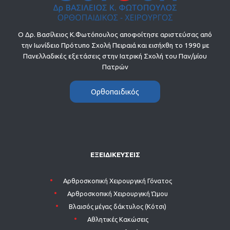
Ο Δρ. Βασίλειος Κ.Φωτόπουλος αποφοίτησε αριστεύσας από
την Ιωνίδειο Πρότυπο Σχολή Πειραιά και εισήχθη το 1990 με
Πανελλαδικές εξετάσεις στην Ιατρική Σχολή του Παν/μίου
Πατρών
Ορθοπαιδικός
ΕΞΕΙΔΙΚΕΥΣΕΙΣ
Aρθροσκοπική Χειρουργική Γόνατος
Aρθροσκοπική Χειρουργική Ώμου
Βλαισός μέγας δάκτυλος (Κότσι)
Αθλητικές Κακώσεις