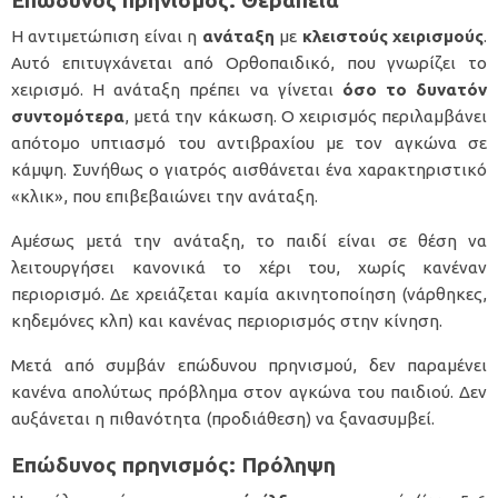
Επώδυνος πρηνισμός: Θεραπεία
Η αντιμετώπιση είναι η
ανάταξη
με
κλειστούς χειρισμούς
.
Αυτό επιτυγχάνεται από Ορθοπαιδικό, που γνωρίζει το
χειρισμό. Η ανάταξη πρέπει να γίνεται
όσο το δυνατόν
συντομότερα
, μετά την κάκωση. Ο χειρισμός περιλαμβάνει
απότομο υπτιασμό του αντιβραχίου με τον αγκώνα σε
κάμψη. Συνήθως ο γιατρός αισθάνεται ένα χαρακτηριστικό
«κλικ», που επιβεβαιώνει την ανάταξη.
Αμέσως μετά την ανάταξη, το παιδί είναι σε θέση να
λειτουργήσει κανονικά το χέρι του, χωρίς κανέναν
περιορισμό. Δε χρειάζεται καμία ακινητοποίηση (νάρθηκες,
κηδεμόνες κλπ) και κανένας περιορισμός στην κίνηση.
Μετά από συμβάν επώδυνου πρηνισμού, δεν παραμένει
κανένα απολύτως πρόβλημα στον αγκώνα του παιδιού. Δεν
αυξάνεται η πιθανότητα (προδιάθεση) να ξανασυμβεί.
Επώδυνος πρηνισμός: Πρόληψη