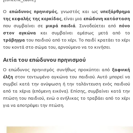
Ο
επώδυνος πρηνισμός
, γνωστός και ως
υπεξάρθρημα
της κεφαλής της κερκίδας
, είναι μια
επώδυνη κατάσταση
που συμβαίνει σε
μικρά παιδιά
. Συνοδεύεται από
πόνο
στον αγκώνα
και συμβαίνει αμέσως μετά από το
τράβηγμα
του παιδιού από το χέρι. Το παιδί κρατάει το χέρι
του κοντά στο σώμα του, αρνούμενο να το κινήσει.
Αιτία του επώδυνου πρηνισμού
Ο επώδυνος πρηνισμός συνήθως προκύπτει από
ξαφνική
έλξη
στον τεντωμένο αγκώνα του παιδιού. Αυτό μπορεί να
συμβεί κατά την ανύψωση ή την ταλάντευση ενός παιδιού
από τα χέρια (επόμενη εικόνα). Επίσης, συμβαίνει κατά την
πτώση του παιδιού, ενώ ο ενήλικας το τραβάει από το χέρι
για να αποτρέψει την πτώση.