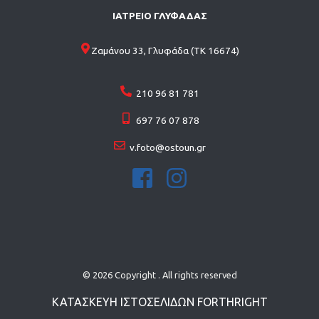
ΙΑΤΡΕΙΟ ΓΛΥΦΑΔΑΣ
Ζαμάνου 33, Γλυφάδα (ΤΚ 16674)
210 96 81 781
697 76 07 878
v.foto@ostoun.gr
© 2026 Copyright . All rights reserved
ΚΑΤΑΣΚΕΥΗ ΙΣΤΟΣΕΛΙΔΩN
FORTHRIGHT