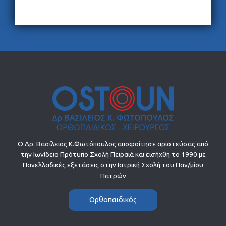
Ο Δρ. Βασίλειος Κ.Φωτόπουλος αποφοίτησε αριστεύσας από
την Ιωνίδειο Πρότυπο Σχολή Πειραιά και εισήχθη το 1990 με
Πανελλαδικές εξετάσεις στην Ιατρική Σχολή του Παν/μίου
Πατρών
Ορθοπαιδικός