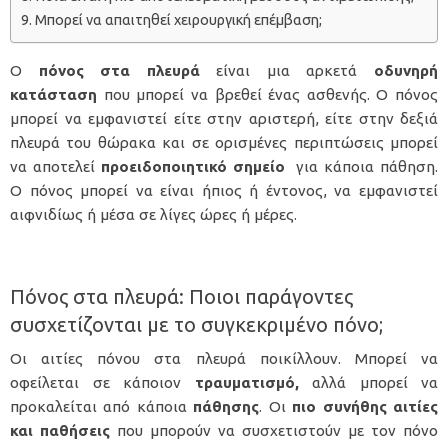
Μπορεί να απαιτηθεί χειρουργική επέμβαση;
Ο
πόνος στα πλευρά
είναι μια αρκετά
οδυνηρή
κατάσταση
που μπορεί να βρεθεί ένας ασθενής. Ο πόνος
μπορεί να εμφανιστεί είτε στην αριστερή, είτε στην δεξιά
πλευρά του θώρακα και σε ορισμένες περιπτώσεις μπορεί
να αποτελεί
προειδοποιητικό σημείο
για κάποια πάθηση.
Ο πόνος μπορεί να είναι ήπιος ή έντονος, να εμφανιστεί
αιφνιδίως ή μέσα σε λίγες ώρες ή μέρες.
Πόνος στα πλευρά: Ποιοι παράγοντες
συσχετίζονται με το συγκεκριμένο πόνο;
Οι αιτίες πόνου στα πλευρά ποικίλλουν. Μπορεί να
οφείλεται σε κάποιον
τραυματισμό,
αλλά μπορεί να
προκαλείται από κάποια
πάθησης
. Οι
πιο συνήθης αιτίες
και παθήσεις
που μπορούν να συσχετιστούν με τον πόνο