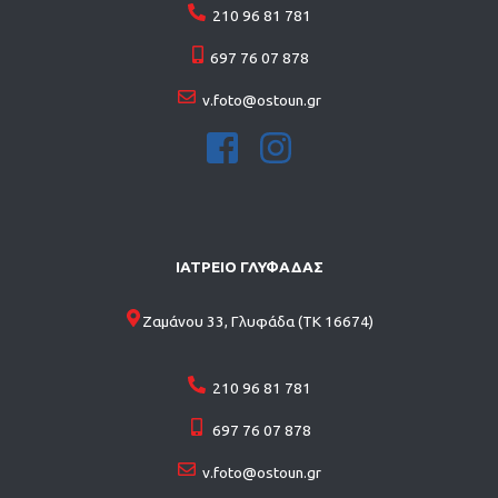
210 96 81 781
697 76 07 878
v.foto@ostoun.gr
ΙΑΤΡΕΙΟ ΓΛΥΦΑΔΑΣ
Ζαμάνου 33, Γλυφάδα (ΤΚ 16674)
210 96 81 781
697 76 07 878
v.foto@ostoun.gr