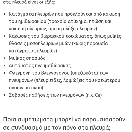
στα πλευρά είναι οι εξής:
Κατάγματα πλευρών που προκλούνται από κάκωση
του ημιθωρακίου (τροχαίο ατύχημα, πτώση και
κάκωση πλευρών, άμεση πλήξη πλευρών).
Κακώσεις του θωρακικού τοιχώματος, όπως μυϊκές
θλάσεις μεσοπλεύριων μυών (χωρίς παρουσία
κατάγματος πλευρών)
Μυϊκός σπασμός
Αυτόματος πνευμοθώρακας
Φλεγμονή του βλεννογόνου (υπεζωκότα) των
πνευμόνων (πλευρίτιδες, λοιμώξεις του κατώτερου
αναπνευστικού)
Σοβαρές παθήσεις των πνευμόνων (π.χ. Ca)
Ποια συμπτώματα μπορεί να παρουσιαστούν
σε συνδυασμό με τον πόνο στα πλευρά;