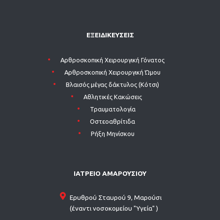
ΕΞΕΙΔΙΚΕΥΣΕΙΣ
Aρθροσκοπική Χειρουργική Γόνατος
Aρθροσκοπική Χειρουργική Ώμου
Βλαισός μέγας δάκτυλος (Κότσι)
Αθλητικές Κακώσεις
Τραυματολογία
Οστεοαθρίτιδα
Ρήξη Μηνίσκου
ΙΑΤΡΕΙΟ ΑΜΑΡΟΥΣΙΟΥ
Ερυθρού Σταυρού 9, Μαρούσι
(έναντι νοσοκομείου "Υγεία" )