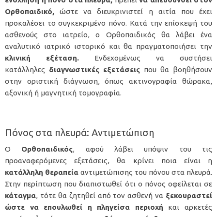
Ορθοπαιδικό,
ώστε να διευκρινιστεί η αιτία που έχει
προκαλέσει το συγκεκριμένο πόνο. Κατά την επίσκεψή του
ασθενούς στο ιατρείο, ο Ορθοπαιδικός θα λάβει ένα
αναλυτικό ιατρικό ιστορικό και θα πραγματοποιήσει την
κλινική εξέταση.
Ενδεχομένως να συστήσει
κατάλληλες
διαγνωστικές εξετάσεις
που θα βοηθήσουν
στην οριστική διάγνωση, όπως ακτινογραφία θώρακα,
αξονική ή μαγνητική τομογραφία.
Πόνος στα πλευρά: Αντιμετώπιση
Ο
Ορθοπαιδικός
, αφού λάβει υπόψιν του τις
προαναφερόμενες εξετάσεις, θα κρίνει ποια είναι η
κατάλληλη θεραπεία
αντιμετώπισης του πόνου στα πλευρά.
Στην περίπτωση που διαπιστωθεί ότι ο πόνος οφείλεται σε
κάταγμα
, τότε θα ζητηθεί από τον ασθενή να
ξεκουραστεί
ώστε να επουλωθεί η πληγείσα περιοχή
και αρκετές