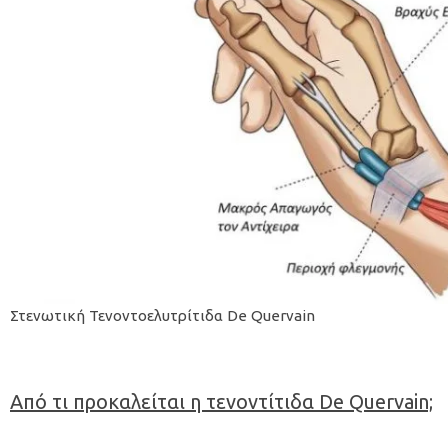
Στενωτική Τενοντοελυτρίτιδα De Quervain
Από τι προκαλείται η τενοντίτιδα De Quervain;