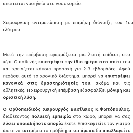
απαιτείται νοσηλεία στο νοσοκομείο.
Χειρουργική αντιμετώπιση με επιμήκη διάνοιξη του 1ο
ελύτρου
Μετά την επέμβαση εφαρμόζεται μια λεπτή επίδεση στο
χέρι. Ο ασθενής
επιστρέφει την ίδια ημέρα στο σπίτι
του
και χρειάζεται κάποια προσοχή για 2-3 εβδομάδες. Αφού
περάσει αυτό το χρονικό διάστημα, μπορεί να
επιστρέψει
κανονικά στις δραστηριότητές του
, ακόμα και τις
αθλητικές. Η χειρουργική επέμβαση εξασφαλίζει
μόνιμη και
οριστική λύση
.
Ο
Ορθοπαιδικός Χειρουργός Βασίλειος Κ.Φωτόπουλος
,
διαθέτοντας
πολυετή
εμπειρία
στο χώρο, μπορεί να σας
λύσει
οποιαδήποτε
απορία
έχετε. Επισκεφτείτε τον γιατρό
ώστε να εκτιμήσει το πρόβλημα και
άμεσα
θα
απαλλαγείτε