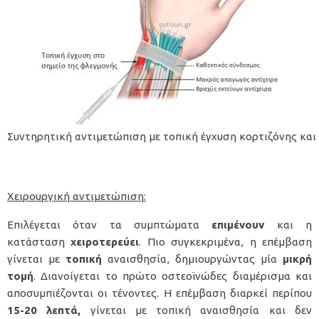
Συντηρητική αντιμετώπιση με τοπική έγχυση κορτιζόνης κα
Χειρουργική αντιμετώπιση
:
Επιλέγεται όταν τα συμπτώματα
επιμένουν
και η
κατάσταση
χειροτερεύει
. Πιο συγκεκριμένα, η επέμβαση
γίνεται με
τοπική
αναισθησία, δημιουργώντας μία
μικρή
τομή
. Διανοίγεται το πρώτο οστεοϊνώδες διαμέρισμα και
αποσυμπιέζονται οι τένοντες. Η επέμβαση διαρκεί περίπου
15-20
λεπτά,
γίνεται με τοπική αναισθησία και δεν