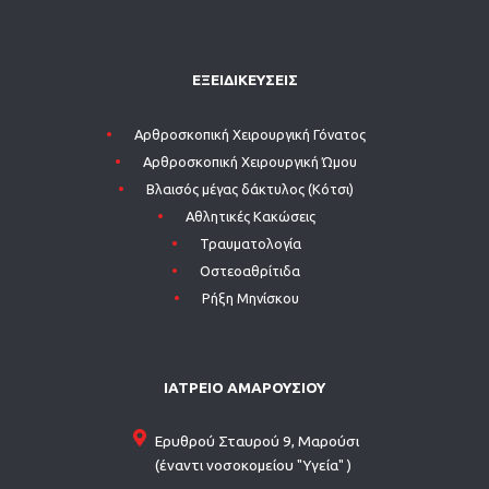
ΕΞΕΙΔΙΚΕΥΣΕΙΣ
Aρθροσκοπική Χειρουργική Γόνατος
Aρθροσκοπική Χειρουργική Ώμου
Βλαισός μέγας δάκτυλος (Κότσι)
Αθλητικές Κακώσεις
Τραυματολογία
Οστεοαθρίτιδα
Ρήξη Μηνίσκου
ΙΑΤΡΕΙΟ ΑΜΑΡΟΥΣΙΟΥ
Ερυθρού Σταυρού 9, Μαρούσι
(έναντι νοσοκομείου "Υγεία" )