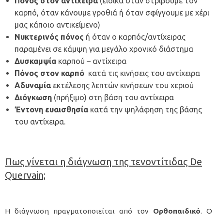
Πόνος στον αντίχειρα
(ειδικά όταν στρίβουμε τον
καρπό, όταν κάνουμε γροθιά ή όταν σφίγγουμε με χέρι
μας κάποιο αντικείμενο)
Νυκτερινός πόνος
ή όταν ο καρπός/αντίχειρας
παραμένει σε κάμψη για μεγάλο χρονικό διάστημα
Δυσκαμψία
καρπού – αντίχειρα
Πόνος στον καρπό
κατά τις κινήσεις του αντίχειρα
Αδυναμία
εκτέλεσης λεπτών κινήσεων του χεριού
Διόγκωση
(πρήξιμο) στη βάση του αντίχειρα
Έντονη ευαισθησία
κατά την ψηλάφηση της βάσης
του αντίχειρα.
Πως γίνεται η διάγνωση της τενοντίτιδας De
Quervain;
H διάγνωση πραγματοποιείται από τον
Ορθοπαιδικό
. Ο