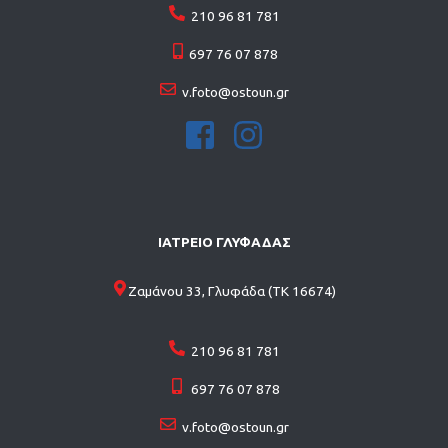
210 96 81 781
697 76 07 878
v.foto@ostoun.gr
ΙΑΤΡΕΙΟ ΓΛΥΦΑΔΑΣ
Ζαμάνου 33, Γλυφάδα (ΤΚ 16674)
210 96 81 781
697 76 07 878
v.foto@ostoun.gr