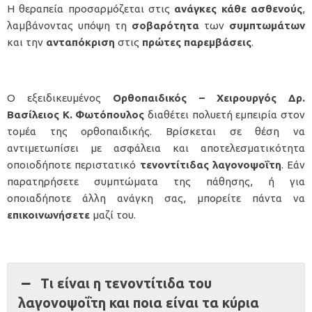
Η θεραπεία προσαρμόζεται στις
ανάγκες
κάθε
ασθενούς
,
λαμβάνοντας υπόψη τη
σοβαρότητα
των
συμπτωμάτων
και την
ανταπόκριση
στις
πρώτες
παρεμβάσεις
.
Ο εξειδικευμένος
Ορθοπαιδικός – Χειρουργός
Δρ.
Βασίλειος Κ. Φωτόπουλος
διαθέτει πολυετή εμπειρία στον
τομέα της ορθοπαιδικής. Βρίσκεται σε θέση να
αντιμετωπίσει με ασφάλεια και αποτελεσματικότητα
οποιοδήποτε περιστατικό
τενοντίτιδας λαγονοψοΐτη
. Εάν
παρατηρήσετε συμπτώματα της πάθησης, ή για
οποιαδήποτε άλλη ανάγκη σας, μπορείτε πάντα να
επικοινωνήσετε
μαζί του.
Τι είναι η τενοντίτιδα του
λαγονοψοΐτη και ποια είναι τα κύρια