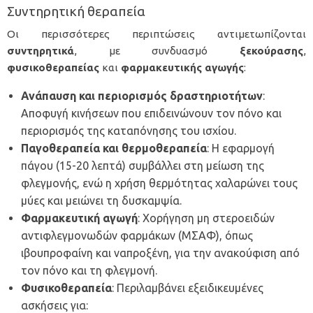
Συντηρητική θεραπεία
Οι περισσότερες περιπτώσεις αντιμετωπίζονται
συντηρητικά
, με συνδυασμό
ξεκούρασης
,
φυσικοθεραπείας
και
φαρμακευτικής
αγωγής
:
Ανάπαυση και περιορισμός δραστηριοτήτων
:
Αποφυγή κινήσεων που επιδεινώνουν τον πόνο και
περιορισμός της καταπόνησης του ισχίου.
Παγοθεραπεία και θερμοθεραπεία
: Η εφαρμογή
πάγου (15-20 λεπτά) συμβάλλει στη μείωση της
φλεγμονής, ενώ η χρήση θερμότητας χαλαρώνει τους
μύες και μειώνει τη δυσκαμψία.
Φαρμακευτική αγωγή
: Χορήγηση μη στεροειδών
αντιφλεγμονωδών φαρμάκων (ΜΣΑΦ), όπως
ιβουπροφαίνη και ναπροξένη, για την ανακούφιση από
τον πόνο και τη φλεγμονή.
Φυσικοθεραπεία
: Περιλαμβάνει εξειδικευμένες
ασκήσεις για: