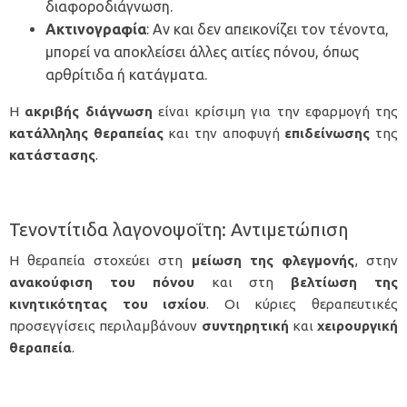
διαφοροδιάγνωση.
Ακτινογραφία
: Αν και δεν απεικονίζει τον τένοντα,
μπορεί να αποκλείσει άλλες αιτίες πόνου, όπως
αρθρίτιδα ή κατάγματα.
Η
ακριβής
διάγνωση
είναι κρίσιμη για την εφαρμογή της
κατάλληλης
θεραπείας
και την αποφυγή
επιδείνωσης
της
κατάστασης
.
Τενοντίτιδα λαγονοψοΐτη: Αντιμετώπιση
Η θεραπεία στοχεύει στη
μείωση της φλεγμονής
, στην
ανακούφιση του πόνου
και στη
βελτίωση της
κινητικότητας του ισχίου
. Οι κύριες θεραπευτικές
προσεγγίσεις περιλαμβάνουν
συντηρητική
και
χειρουργική
θεραπεία
.