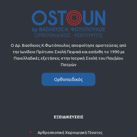
Ο Δρ. Βασίλειος Κ.Φωτόπουλος αποφοίτησε αριστεύσας από
την Ιωνίδειο Πρότυπο Σχολή Πειραιά και εισήχθη το 1990 με
Πανελλαδικές εξετάσεις στην Ιατρική Σχολή του Παν/μίου
Πατρών
Ορθοπαιδικός
ΕΞΕΙΔΙΚΕΥΣΕΙΣ
Aρθροσκοπική Χειρουργική Γόνατος