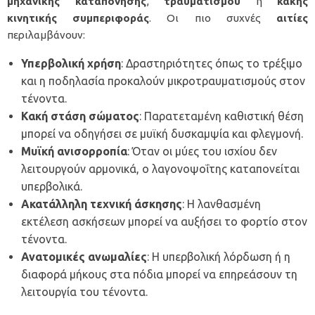
μηχανικής καταπόνησης
,
τραυματισμού
ή
κακής
κινητικής
συμπεριφοράς
. Οι πιο συχνές
αιτίες
περιλαμβάνουν:
Υπερβολική χρήση
: Δραστηριότητες όπως το τρέξιμο
και η ποδηλασία προκαλούν μικροτραυματισμούς στον
τένοντα.
Κακή στάση σώματος
: Παρατεταμένη καθιστική θέση
μπορεί να οδηγήσει σε μυϊκή δυσκαμψία και φλεγμονή.
Μυϊκή ανισορροπία
: Όταν οι μύες του ισχίου δεν
λειτουργούν αρμονικά, ο λαγονοψοΐτης καταπονείται
υπερβολικά.
Ακατάλληλη τεχνική άσκησης
: Η λανθασμένη
εκτέλεση ασκήσεων μπορεί να αυξήσει το φορτίο στον
τένοντα.
Ανατομικές ανωμαλίες
: Η υπερβολική λόρδωση ή η
διαφορά μήκους στα πόδια μπορεί να επηρεάσουν τη
λειτουργία του τένοντα.