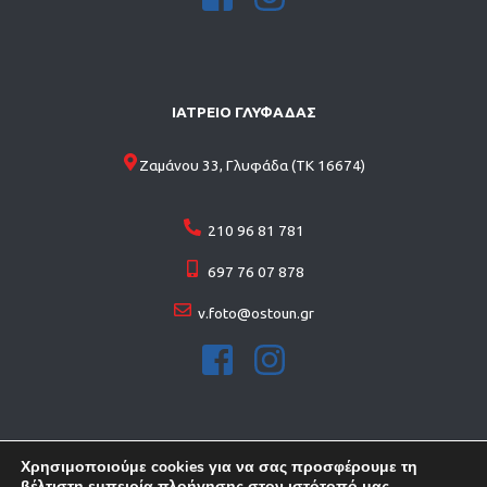
ΙΑΤΡΕΙΟ ΓΛΥΦΑΔΑΣ
Ζαμάνου 33, Γλυφάδα (ΤΚ 16674)
210 96 81 781
697 76 07 878
v.foto@ostoun.gr
Χρησιμοποιούμε cookies για να σας προσφέρουμε τη
βέλτιστη εμπειρία πλοήγησης στον ιστότοπό μας.