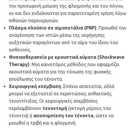
την προσωρινή μείωση της φλεγμονής και του πόνου,
αν και δεν ενδείκνυνται για παρατεταμένη χρήση λόγω
πιθανών παρενεργειών.
Πλάσμα πλούσιο σε αιμοπετάλια (PRP)
: Προωθεί την
αναγέννηση των ιστών μέσω της χορήγησης
αυξητικών παραγόντων από το αίμα του ίδιου του
ασθενούς.
Φυσικοθεραπεία με κρουστικά κύματα (Shockwave
Therapy)
: Μια καινοτόμος μέθοδος που εφαρμόζει
ακουστικά κύματα για την τόνωση της φυσικής
επούλωσης του τένοντα.
Χειρουργική επέμβαση
: Σπάνια απαιτείται, αλλά
μπορεί να εξεταστεί σε περιπτώσεις ανθεκτικής
τενοντίτιδας. Οι χειρουργικές επεμβάσεις
περιλαμβάνουν
τενοντομή
(εκτομή μέρους του
τένοντα) ή
αποσυμπίεση του τένοντα
, ώστε να
μειωθεί η τριβή και η φλεγμονή.