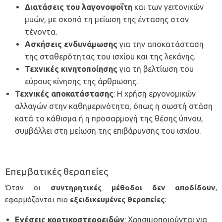
Διατάσεις του λαγονοψοΐτη
και των γειτονικών
μυών, με σκοπό τη μείωση της έντασης στον
τένοντα.
Ασκήσεις ενδυνάμωσης
για την αποκατάσταση
της σταθερότητας του ισχίου και της λεκάνης.
Τεχνικές κινητοποίησης
για τη βελτίωση του
εύρους κίνησης της άρθρωσης.
Τεχνικές αποκατάστασης
: Η χρήση εργονομικών
αλλαγών στην καθημερινότητα, όπως η σωστή στάση
κατά το κάθισμα ή η προσαρμογή της θέσης ύπνου,
συμβάλλει στη μείωση της επιβάρυνσης του ισχίου.
Επεμβατικές θεραπείες
Όταν οι
συντηρητικές
μέθοδοι
δεν
αποδίδουν
,
εφαρμόζονται πιο
εξειδικευμένες
θεραπείες
:
Ενέσεις κορτικοστεροειδών
: Χρησιμοποιούνται για