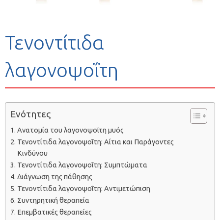
Τενοντίτιδα
λαγονοψοΐτη
Ενότητες
Ανατομία του λαγονοψοΐτη μυός
Τενοντίτιδα λαγονοψοΐτη: Αίτια και Παράγοντες
Κινδύνου
Τενοντίτιδα λαγονοψοΐτη: Συμπτώματα
Διάγνωση της πάθησης
Τενοντίτιδα λαγονοψοΐτη: Αντιμετώπιση
Συντηρητική θεραπεία
Επεμβατικές θεραπείες