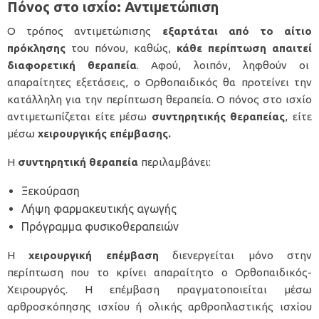
Πόνος στο ισχίο: Αντιμετώπιση
Ο τρόπος αντιμετώπισης
εξαρτάται από το αίτιο
πρόκλησης
του πόνου, καθώς,
κάθε περίπτωση απαιτεί
διαφορετική θεραπεία
. Αφού, λοιπόν, ληφθούν οι
απαραίτητες εξετάσεις, ο Ορθοπαιδικός θα προτείνει την
κατάλληλη για την περίπτωση θεραπεία. Ο πόνος στο ισχίο
αντιμετωπίζεται είτε μέσω
συντηρητικής θεραπείας
, είτε
μέσω
χειρουργικής επέμβασης.
Η
συντηρητική θεραπεία
περιλαμβάνει:
Ξεκούραση
Λήψη φαρμακευτικής αγωγής
Πρόγραμμα φυσικοθεραπειών
Η
χειρουργική επέμβαση
διενεργείται μόνο στην
περίπτωση που το κρίνει απαραίτητο ο Ορθοπαιδικός-
Χειρουργός. Η επέμβαση πραγματοποιείται μέσω
αρθροσκόπησης ισχίου
ή
ολικής αρθροπλαστικής ισχίου