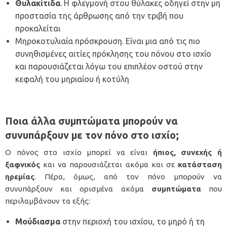
Θυλακίτιδα
. Η φλεγμονή στου θύλακες οδηγεί στην μη
προστασία της άρθρωσης από την τριβή που
προκαλείται
Μηροκοτυλιαία πρόσκρουση
. Είναι μια από τις πιο
συνηθισμένες αιτίες πρόκλησης του πόνου στο ισχίο
και παρουσιάζεται λόγω του επιπλέον οστού στην
κεφαλή του μηριαίου ή κοτύλη
Ποια άλλα συμπτώματα μπορούν να
συνυπάρξουν με τον πόνο στο ισχίο;
Ο πόνος στο ισχίο μπορεί να είναι
ήπιος, συνεχής ή
ξαφνικός
και να παρουσιάζεται ακόμα και σε
κατάσταση
ηρεμίας
. Πέρα, όμως, από τον πόνο μπορούν να
συνυπάρξουν και ορισμένα ακόμα
συμπτώματα
που
περιλαμβάνουν τα εξής:
Μούδιασμα
στην περιοχή του ισχίου, το μηρό ή τη