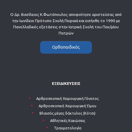
Ο Δρ. Βασίλειος Κ.Φωτόπουλος αποφοίτησε αριστεύσας από
την Ιωνίδειο Πρότυπο Σχολή Πειραιά και εισήχθη το 1990 με
Πανελλαδικές εξετάσεις στην Ιατρική Σχολή του Παν/μίου
Πατρών
Ορθοπαιδικός
ΕΞΕΙΔΙΚΕΥΣΕΙΣ
Aρθροσκοπική Χειρουργική Γόνατος
Aρθροσκοπική Χειρουργική Ώμου
Βλαισός μέγας δάκτυλος (Κότσι)
Αθλητικές Κακώσεις
Τραυματολογία