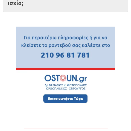
ισχίο;