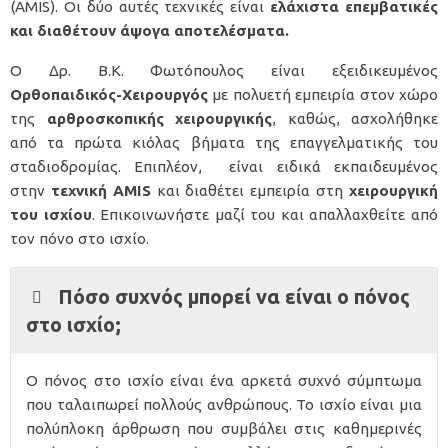
(AMIS)
. Οι δύο αυτές τεχνικές είναι
ελάχιστα επεμβατικές
και διαθέτουν άψογα αποτελέσματα.
Ο
Δρ. Β.Κ. Φωτόπουλος
είναι εξειδικευμένος
Ορθοπαιδικός-Χειρουργός
με πολυετή εμπειρία στον χώρο
της
αρθροσκοπικής χειρουργικής
, καθώς, ασχολήθηκε
από τα πρώτα κιόλας βήματα της επαγγελματικής του
σταδιοδρομίας. Επιπλέον, είναι ειδικά εκπαιδευμένος
στην
τεχνική
AMIS
και διαθέτει εμπειρία στη
χειρουργική
του ισχίου
.
Επικοινωνήστε
μαζί του και απαλλαχθείτε από
τον πόνο στο ισχίο.
Πόσο συχνός μπορεί να είναι ο πόνος
στο ισχίο;
Ο πόνος στο ισχίο είναι ένα αρκετά συχνό σύμπτωμα
που ταλαιπωρεί πολλούς ανθρώπους. Το ισχίο είναι μια
πολύπλοκη άρθρωση που συμβάλει στις καθημερινές