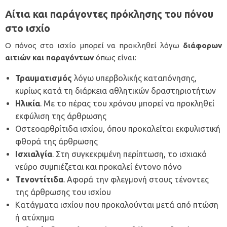
Αίτια και παράγοντες πρόκλησης του πόνου
στο ισχίο
Ο πόνος στο ισχίο μπορεί να προκληθεί λόγω
διάφορων
αιτιών και παραγόντων
όπως είναι:
Τραυματισμός
λόγω υπερβολικής καταπόνησης,
κυρίως κατά τη διάρκεια αθλητικών δραστηριοτήτων
Ηλικία
. Με το πέρας του χρόνου μπορεί να προκληθεί
εκφύλιση της άρθρωσης
Οστεοαρθρίτιδα ισχίου
, όπου προκαλείται εκφυλιστική
φθορά της άρθρωσης
Ισχιαλγία
. Στη συγκεκριμένη περίπτωση, το ισχιακό
νεύρο συμπιέζεται και προκαλεί έντονο πόνο
Τενοντίτιδα
. Αφορά την φλεγμονή στους τένοντες
της άρθρωσης του ισχίου
Κατάγματα ισχίου
που προκαλούνται μετά από πτώση
ή ατύχημα