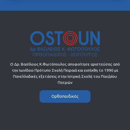
Ο Δρ. Βασίλειος Κ.Φωτόπουλος αποφοίτησε αριστεύσας από
την Ιωνίδειο Πρότυπο Σχολή Πειραιά και εισήχθη το 1990 με
Πανελλαδικές εξετάσεις στην Ιατρική Σχολή του Παν/μίου
Πατρών
Ορθοπαιδικός