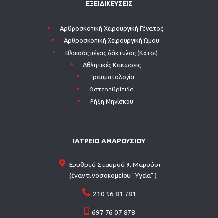
ΕΞΕΙΔΙΚΕΥΣΕΙΣ
Aρθροσκοπική Χειρουργική Γόνατος
Aρθροσκοπική Χειρουργική Ώμου
Βλαισός μέγας δάκτυλος (Κότσι)
Αθλητικές Κακώσεις
Τραυματολογία
Οστεοαθρίτιδα
Ρήξη Μηνίσκου
ΙΑΤΡΕΙΟ ΑΜΑΡΟΥΣΙΟΥ
Ερυθρού Σταυρού 9, Μαρούσι
(έναντι νοσοκομείου "Υγεία" )
210 96 81 781
697 76 07 878